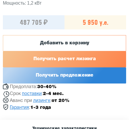
Мощность: 1,2 кВт
487 705 ₽
5 950 у.е.
Добавить в корзину
Получить расчет лизинга
Получить предложение
Предоплата:
30-40%
Срок
поставки
:
2-4 мес.
Аванс при
лизинге
:
от 20%
Гарантия
:
1-3 года
Технические характеристики