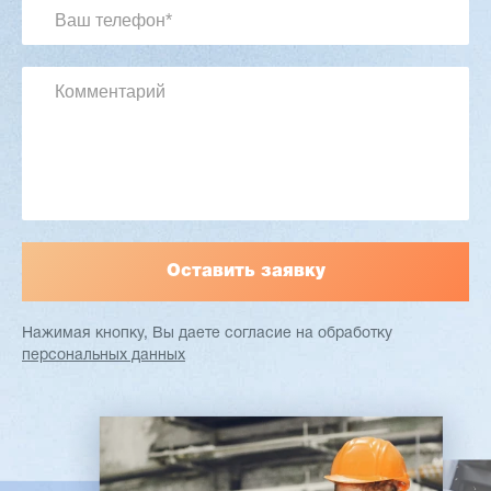
Артикул: 2497
Длина заготовки: 400-1500 мм
Макс. ширина заготовки: 580 мм
Станок проходного типа
Узлы: 4 пилы, 2 фрезы
Вес: 3800 кг
Заказать
Подробнее
Нажимая кнопку, Вы даете согласие
на обработку
персональных данных