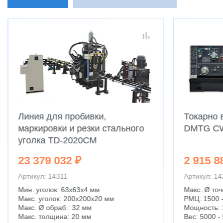
Линия для пробивки,
Токарно 
маркировки и резки стального
DMTG C
уголка TD-2020CM
23 379 032 ₽
2 915 8
Артикул: 14311
Артикул: 1
Мин. уголок: 63x63x4 мм
Макс. Ø точ
Макс. уголок: 200x200x20 мм
РМЦ: 1500 
Макс. Ø обраб.: 32 мм
Мощность: 
Макс. толщина: 20 мм
Вес: 5000 - 