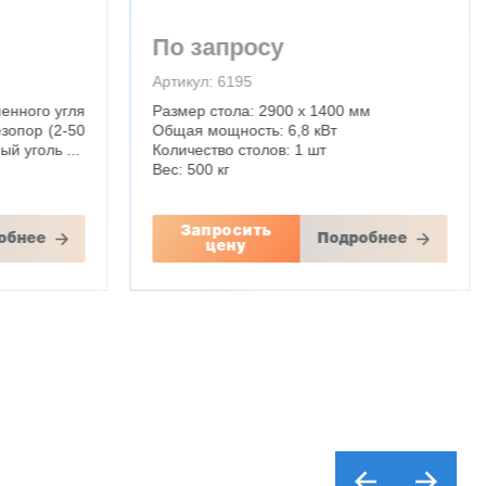
По запросу
Артикул: 6195
енного угля
Размер стола: 2900 х 1400 мм
зопор (2-50
Общая мощность: 6,8 кВт
й уголь ...
Количество столов: 1 шт
Вес: 500 кг
Запросить
обнее
Подробнее
цену