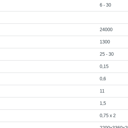
6 - 30
24000
1300
25 - 30
0,15
0,6
11
1,5
0,75 х 2
2200х3360х2