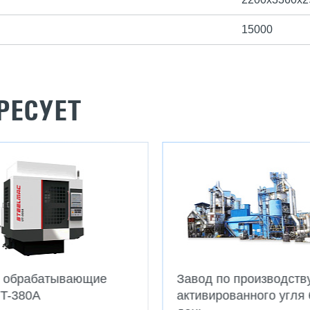
15000
РЕСУЕТ
е обрабатывающие
Завод по производств
T-380A
активированного угля 