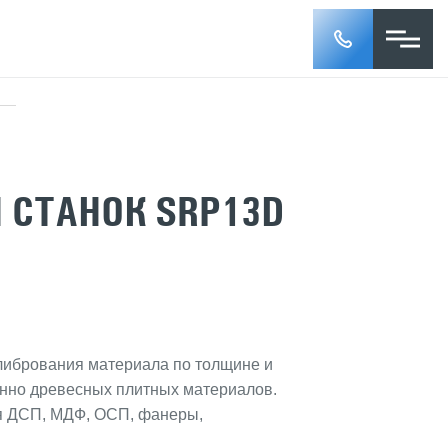
СТАНОК SRP13D
либрования материала по толщине и
нно древесных плитных материалов.
я ДСП, МДФ, ОСП, фанеры,