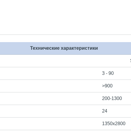
Технические характеристики
3 - 90
>900
200-1300
24
1350х2800