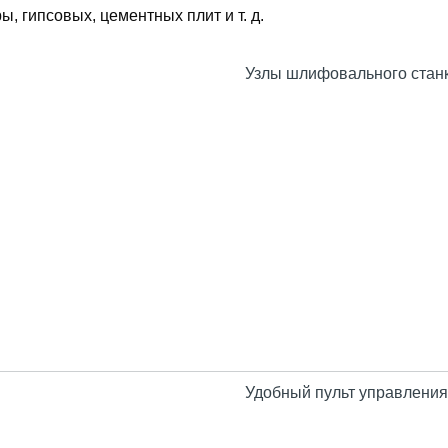
 гипсовых, цементных плит и т. д.
Узлы шлифовального станк
Удобный пульт управления