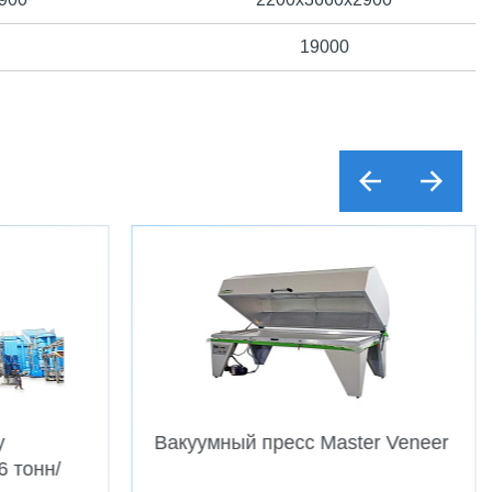
19000
у
Вакуумный пресс Master Veneer
6 тонн/