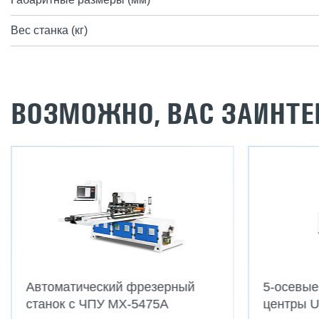
Вес станка (кг)
ВОЗМОЖНО, ВАС ЗАИНТЕ
Автоматический фрезерный
5-осевы
станок с ЧПУ MX-5475A
центры U