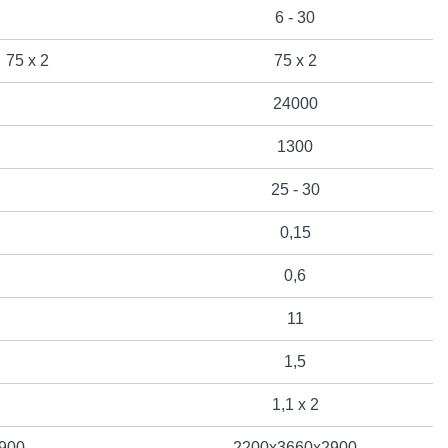
6 - 30
75 х 2
75 х 2
24000
1300
25 - 30
0,15
0,6
11
1,5
1,1 х 2
900
2200х3660х2900