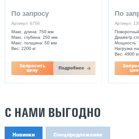
По запросу
По зап
Артикул: 6756
Артикул: 1
Макс. длина: 750 мм
Поворотный
Макс. глубина: 250 мм
Диаметр ст
Макс. толщина: 50 мм
Мощность: 7
Вес: 2200 кг
Нагрузка на 
Вес: 4900 к
Запросить
Запро
Подробнее
цену
цен
С НАМИ ВЫГОДНО
Новинки
Спецпредложения