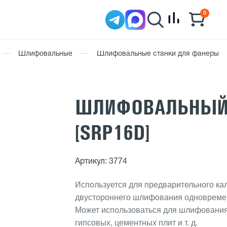
0
Шлифовальные
Шлифовальные станки для фанеры
ШЛИФОВАЛЬНЫЙ 
[SRP16D]
Артикул: 3774
Используется для предварительного ка
двустороннего шлифования одновреме
Может использоваться для шлифовани
гипсовых, цементных плит и т. д.