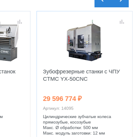
станок
Зубофрезерные станки с ЧПУ
CTMC YX-50CNC
29 596 774 ₽
Артикул: 14095
мм
Цилиндрические зубчатые колеса
прямозубые, косозубые
Макс. Ø обработки: 500 мм
Макс. модуль заготовки: 12 мм