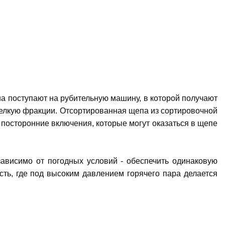
на поступают на рубительную машину, в которой получают
и мелкую фракции. Отсортированная щепа из сортировочной
посторонние включения, которые могут оказаться в щепе
езависимо от погодных условий - обеспечить одинаковую
сть, где под высоким давлением горячего пара делается