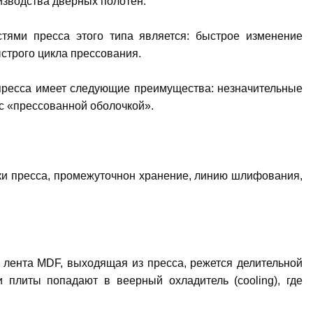
изводства дверных полотен.
тями пресса этого типа является: быстрое изменение
строго цикла прессования.
пресса имеет следующие преимущества: незначительные
с «прессованной оболочкой».
зки пресса, промежуточнон хранение, линию шлифования,
 лента MDF, выходящая из пресса, режется делительной
 плиты попадают в веерный охладитель (cooling), где