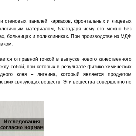
 и стеновых панелей, каркасов, фронтальных и лицевых
кологичным материалом, благодаря чему его можно без
ах, больницах и поликлиниках. При производстве из МДФ
лаком.
ется отправной точкой в выпуске нового качественного
ду собой, при которых в результате физико-химических
дного клея – лигнина, который является продуктом
ических связующих веществ. Эти вещества совершенно не