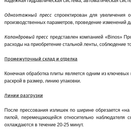
надёжная гидравлическая система, автоматическая сист
Одноэтажный пресс
спроектирован для увеличения ок
производственных параметров, проведение изменений дл
Каландровый пресс
представлен компанией «Binos» Про
расходы на приобретение стальной ленты, соблюдение то
Промежуточный склад и отделка
Конечная обработка плиты является одним из ключевых 
раскрой в размер, линию упаковки.
Линии разгрузки
После прессования излишек по ширине обрезается «на 
пилой, перемещающейся относительно наблюдателя со 
охлаждаются в течение 20-25 минут.