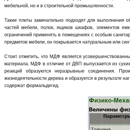
мебельной, но и в строительной промышленности.
Такие плиты замечательно подходят для выполнения об
частей мебели, полок, ящиков шкафов, элементов емк
ограничений применять в помещениях с особым санитарн
предметов мебели, он покрывается натуральным или си
Стоит отметить, что МДФ является усовершенствованны
материала. МДФ в отличие от ДВП выпускается из сухи
реакций образуются неразрывные соединения. Прои
жизнедеятельности дерева и образуется в результате н
содержат формальдегид.