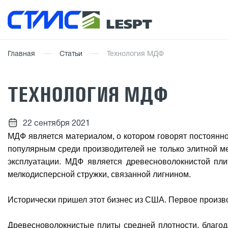
Главная
Статьи
Технология МДФ
ТЕХНОЛОГИЯ МДФ
22 сентября 2021
МДФ является материалом, о котором говорят постоянно
популярным среди производителей не только элитной ме
эксплуатации. МДФ является древесноволокнистой пли
мелкодисперсной стружки, связанной лигнином.
Исторически пришел этот бизнес из США. Первое произво
Древесноволокнистые плиты средней плотности, благод