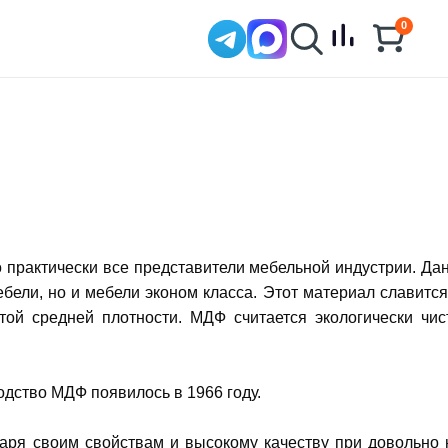
0
 практически все представители мебельной индустрии. Да
бели, но и мебели эконом класса. Этот материал славится
той средней плотности. МДФ считается экологически чи
дство МДФ появилось в 1966 году.
аря своим свойствам и высокому качеству при довольно 