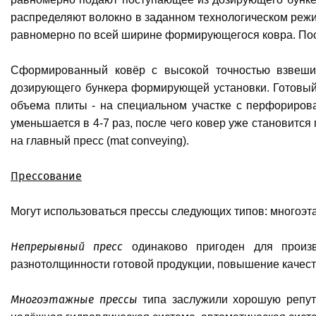
распределяют волокно в заданном технологическом ре
равномерно по всей ширине формирующегося ковра. Пос
Сформированный ковёр с высокой точностью взвешива
дозирующего бункера формирующей установки. Готовый к
объема плиты - на специальном участке с перфориров
уменьшается в 4-7 раз, после чего ковер уже становитс
на главный пресс (mat conveying).
Прессование
Могут использоваться прессы следующих типов: многоэт
Непрерывный пресс
одинаково пригоден для произв
разнотолщинности готовой продукции, повышение качес
Многоэтажные прессы
типа заслужили хорошую репута