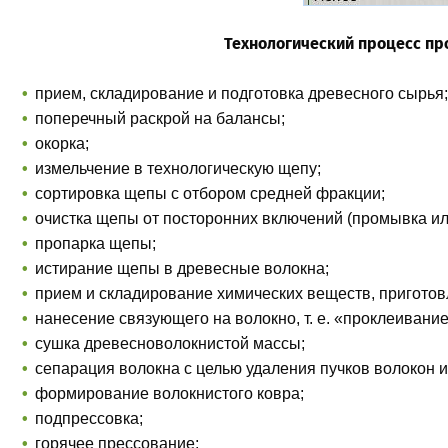
Технологический процесс пр
прием, складирование и подготовка древесного сырья;
поперечный раскрой на балансы;
окорка;
измельчение в технологическую щепу;
сортировка щепы с отбором средней фракции;
очистка щепы от посторонних включений (промывка или
пропарка щепы;
истирание щепы в древесные волокна;
прием и складирование химических веществ, пригото
нанесение связующего на волокно, т. е. «проклеивани
сушка древесноволокнистой массы;
сепарация волокна с целью удаления пучков волокон и
формирование волокнистого ковра;
подпрессовка;
горячее прессование;