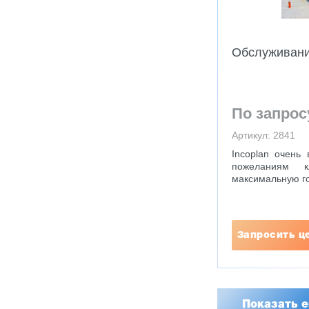
Обслуживан
По запрос
Артикул: 2841
Incoplan очень
пожеланиям к
максимальную гот
Запросить ц
Показать 