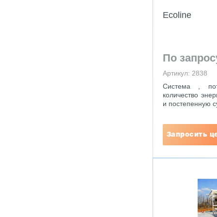
Ecoline
По запрос
Артикул: 2838
Система , по
количество энер
и постепенную су
Запросить ц