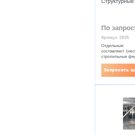
Структурные
По запрос
Артикул: 2835
Отдельные 
составляют (не
стропильные фер
Запросить ц