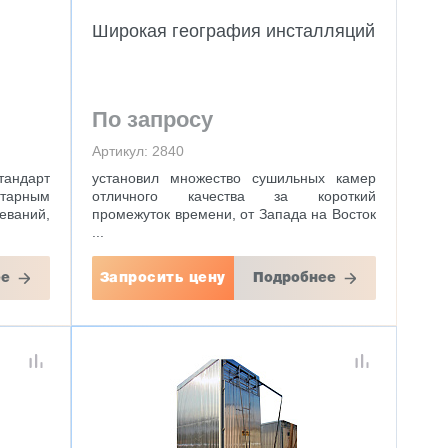
Широкая география инсталляций
По запросу
Артикул: 2840
тандарт
установил множество сушильных камер
ным
отличного качества за короткий
ваний,
промежуток времени, от Запада на Восток
...
ее
Запросить цену
Подробнее