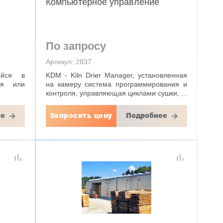
Компьютерное управление
По запросу
Артикул: 2837
ейся в
KDM - Kiln Drier Manager, установленная
ая или
на камеру система программирования и
контроля, управляющая циклами сушки, ...
ее
Запросить цену
Подробнее