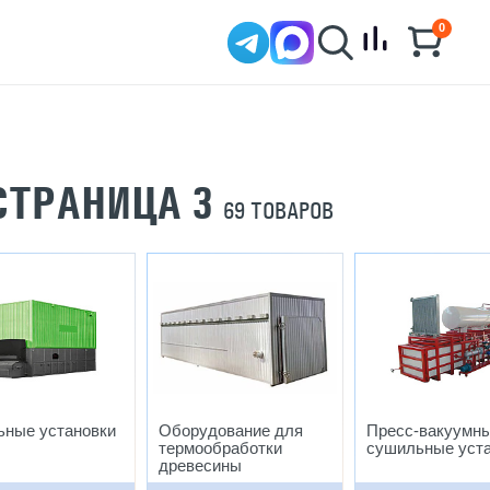
0
СТРАНИЦА 3
69 ТОВАРОВ
ьные установки
Оборудование для
Пресс-вакуумн
термообработки
сушильные уст
древесины