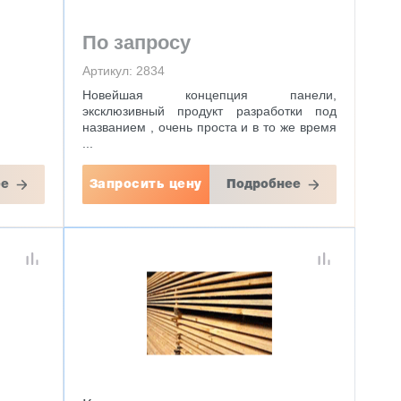
По запросу
Артикул: 2834
Новейшая концепция панели,
эксклюзивный продукт разработки под
названием , очень проста и в то же время
...
ее
Запросить цену
Подробнее