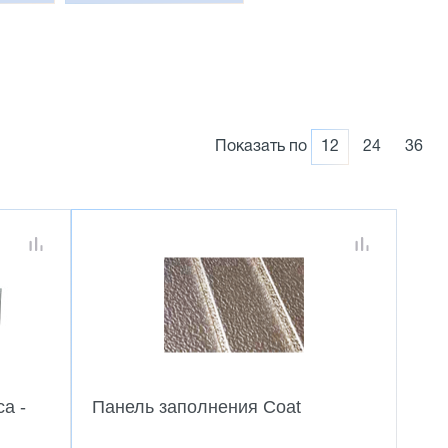
Показать по
12
24
36
а -
Панель заполнения Coat