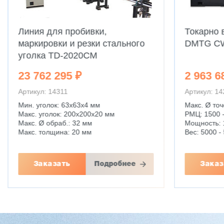
Линия для пробивки,
Токарно 
маркировки и резки стального
DMTG C
уголка TD-2020CM
23 762 295 ₽
2 963 6
Артикул: 14311
Артикул: 1
Мин. уголок: 63x63x4 мм
Макс. Ø точ
Макс. уголок: 200x200x20 мм
РМЦ: 1500 
Макс. Ø обраб.: 32 мм
Мощность: 
Макс. толщина: 20 мм
Вес: 5000 - 
Заказать
Подробнее
Заказ