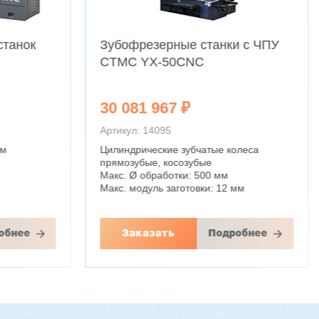
станок
Зубофрезерные станки с ЧПУ
CTMC YX-50CNC
30 081 967 ₽
Артикул: 14095
мм
Цилиндрические зубчатые колеса
прямозубые, косозубые
Макс. Ø обработки: 500 мм
Макс. модуль заготовки: 12 мм
обнее
Заказать
Подробнее