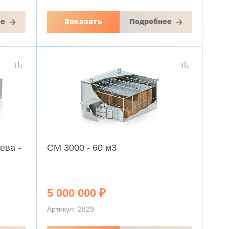
ее
Заказать
Подробнее
ева -
CM 3000 - 60 м3
5 000 000 ₽
Артикул: 2829