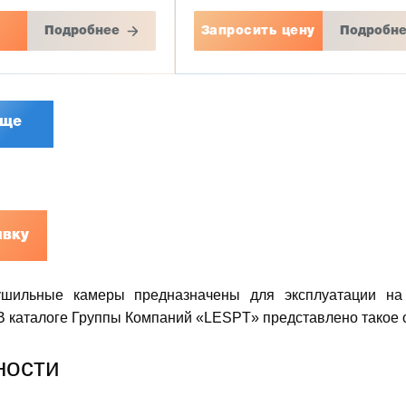
Подробнее
Запросить цену
Подробн
еще
явку
шильные камеры предназначены для эксплуатации на 
В каталоге Группы Компаний «LESPT» представлено такое 
ности