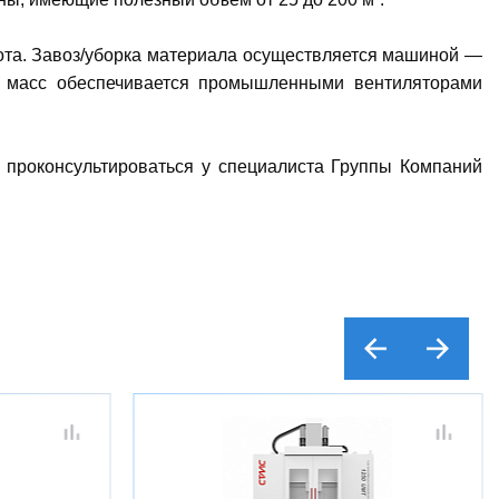
ота. Завоз/уборка материала осуществляется машиной —
х масс обеспечивается промышленными вентиляторами
 проконсультироваться у специалиста Группы Компаний