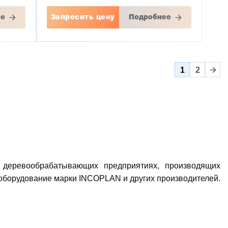
ее
Запросить цену
Подробнее
1
2
деревообрабатывающих предприятиях, производящих
оборудование марки INCOPLAN и других производителей.