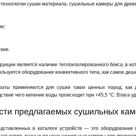
 технологии сушки материала, сушильные камеры для древ
ие;
кие.
рукции является наличие теплоизолированного бокса, в 
льзуется оборудование конвективного типа, как самое деш
аты применяются для сушки таких ценных пород, как ду
ствие чего кипение воды происходит при +45,5 °С. Влага 
сти предлагаемых сушильных кам
дставленных в каталоге устройств — это оборудование 
ет купить разные по цене сушильные камеры для древесин