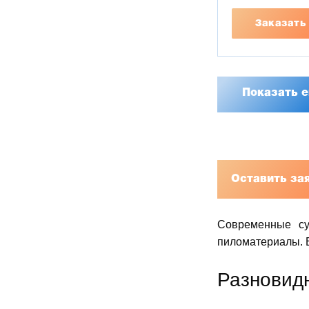
Заказать
Показать 
Оставить за
Современные су
пиломатериалы. 
Разновид