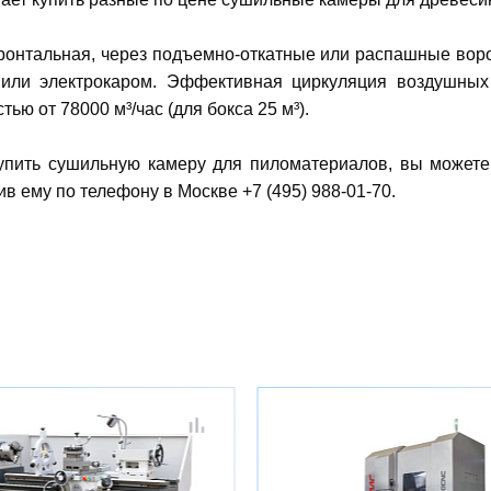
фронтальная, через подъемно-откатные или распашные вор
м или электрокаром. Эффективная циркуляция воздушны
ью от 78000 м³/час (для бокса 25 м³).
купить сушильную камеру для пиломатериалов, вы можете
в ему по телефону в Москве +7 (495) 988-01-70.