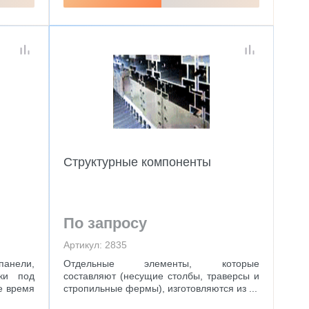
Структурные компоненты
По запросу
Артикул: 2835
нели,
Отдельные элементы, которые
тки под
составляют (несущие столбы, траверсы и
же время
стропильные фермы), изготовляются из ...