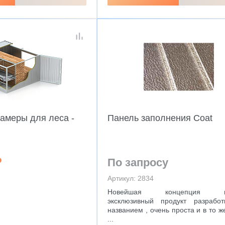
амеры для леса -
Панель заполнения Coat
₽
По запросу
Артикул: 2834
Новейшая концепция па
эксклюзивный продукт разрабо
названием , очень проста и в то 
...