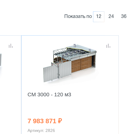
Показать по
12
24
36
CM 3000 - 120 м3
7 983 871 ₽
Артикул: 2826