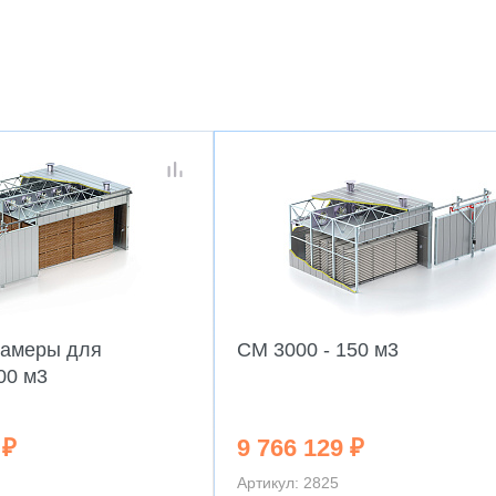
камеры для
CM 3000 - 150 м3
00 м3
 ₽
9 766 129 ₽
Артикул: 2825