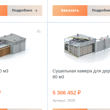
Подробнее
Заказать
Подробн
0 м3
Сушильная камера для дер
80 м3
₽
5 306 452 ₽
Артикул: 2828