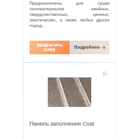
Предназначены для сушки
пиломатериалов хвойных,
твердолиственных, ценных,
экзотических, а также любых других
пород…
Запросить
Подробнее
цену
Панель заполнения Coat