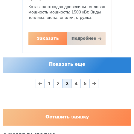
Котлы на отходах древесины тепловая
мощность мощность: 1500 кВт. Виды
топлива: щепа, опилки, стружка.
Заказать
Подробнее
Показать еще
1
2
3
4
5
Оставить заявку