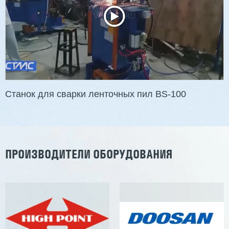
3 176 000 ₽
2 832 000 ₽
Артикул: 2497
Длина заготовки: 400-1500 мм
Макс. ширина заготовки: 580 мм
Станок проходного типа
Узлы: 4 пилы, 2 фрезы
Вес: 3800 кг
Станок для сварки ленточных пил BS-100
Заказать
Подробнее
ПРОИЗВОДИТЕЛИ ОБОРУДОВАНИЯ