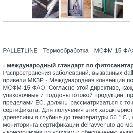
PALLETLINE - Термообработка - МСФМ-15 Ф
- международный стандарт по фитосанит
Распространения заболеваний, вызванных dall'
привели МКЗР - Международная конвенция по 
МСФМ-15 ФАО.
Согласно этой директиве, ка
упаковочные и поддоны готовой продукции, п
пределами ЕС, должны рассматриваться с точ
сертификата.
Для получения этих характерист
древесины в глубине до температуры 56 ° C , 
мониторинга сертификации dell'avvenuto до 
-
консорциума по услугам и обеспечению выпо