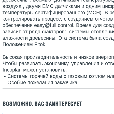
воздуха , двумя EMC датчиками и одним циф
температуры сертифицированного (МСН).
В р
контролировать процесс, с созданием отчето
обеспечения easy@full.control.
Время для созд
зависит от ряда факторов: системы отоплени
влажности древесины.
Эта система была созд
Положением Fitok.
Высокая производительность и низкое энерго
Чтобы развивать экономику, управления и отв
Incoplan может установить:
- Системы горячей воды с газовым котлом ил
- Особые пожелания заказчика.
ВОЗМОЖНО, ВАС ЗАИНТЕРЕСУЕТ