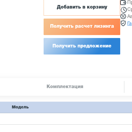
П
Добавить в корзину
С
А
Г
Получить расчет лизинга
Получить предложение
Комплектация
Модель