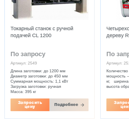
Токарный станок с ручной
Четырехс
подачей CL 1200
дереву 
По запросу
По зап
Артикул: 2549
Артикул: 25
Длина заготовки: до 1200 мм
Количество
Диаметр заготовки: до 450 мм
мощность –
Суммарная мощность: 1,1 кВт
кг, ширин
Загрузка заготовки: ручная
высота обр
Масса: 395 кг
Запросить
Запро
Подробнее
цену
цен