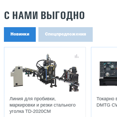
С НАМИ ВЫГОДНО
Новинки
Спецпредложения
Линия для пробивки,
Токарно 
маркировки и резки стального
DMTG C
уголка TD-2020CM