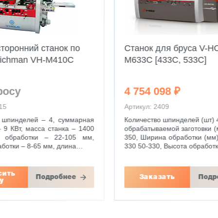
торонний станок по
Станок для бруса V-H
Richman VH-M410C
M633C [433С, 533С]
росу
4 754 098 ₽
15
Артикул: 2409
 шпинделей – 4, суммарная
Количество шпинделей (шт) 4
 9 КВт, масса станка – 1400
обрабатываемой заготовки (
а обработки – 22-105 мм,
350, Ширина обработки (мм)
аботки – 8-65 мм, длина…
330 50-330, Высота обработ
сить
Подробнее
Заказать
Подр
у