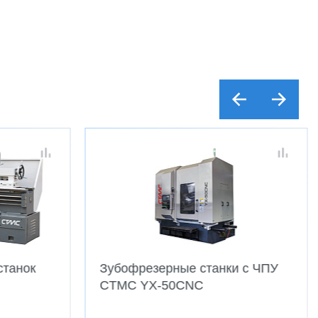
станок
Зубофрезерные станки с ЧПУ
CTMC YX-50CNC