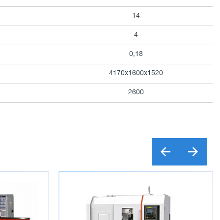
14
4
0,18
4170х1600х1520
2600