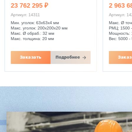
23 762 295 ₽
2 963 6
Артикул: 14311
Артикул: 1
Мин. уголок: 63x63x4 мм
Макс. Ø точ
Макс. уголок: 200x200x20 мм
РМЦ: 1500 
Макс. Ø обраб.: 32 мм
Мощность: 
Макс. толщина: 20 мм
Вес: 5000 - 
Заказать
Подробнее
Заказ
Двухсторонний шипорез
Вакуумны