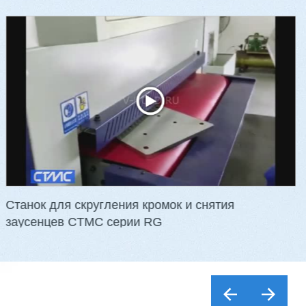
Станок для скругления кромок и снятия
заусенцев CTMC серии RG