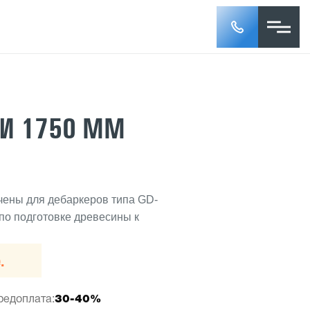
И 1750 ММ
чены для дебаркеров типа GD-
по подготовке древесины к
.
редоплата:
30-40%