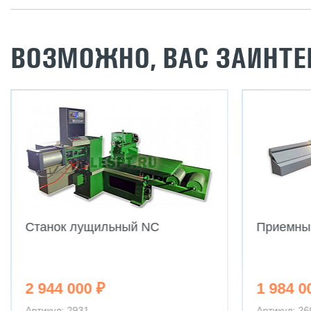
ВОЗМОЖНО, ВАС ЗАИНТЕ
Станок лущильный NC
Приемный
2 944 000 ₽
1 984 0
Артикул: 2931
Артикул: 26