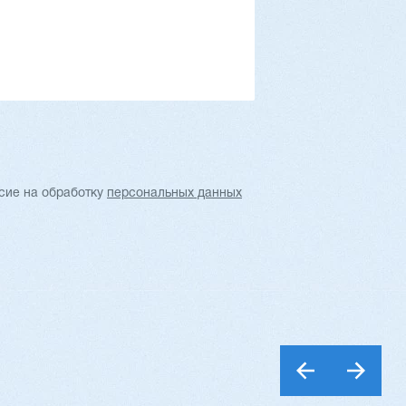
Вес: 4400 кг
…
обнее
Заказать
Подробнее
асие
на обработку
персональных данных