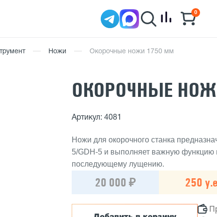
0
трумент
Ножи
Окорочные ножи 1750 мм
ОКОРОЧНЫЕ НОЖ
Артикул: 4081
Ножи для окорочного станка предназна
5/GDH-5 и выполняет важную функцию 
последующему лущению.
20 000 ₽
250 у.е
П