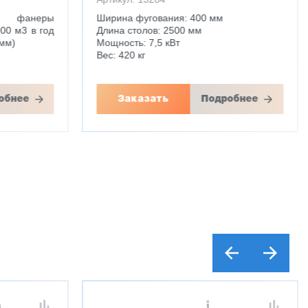
ву фанеры
Ширина фугования: 400 мм
00 м3 в год
Длина столов: 2500 мм
мм)
Мощность: 7,5 кВт
Вес: 420 кг
обнее
Заказать
Подробнее