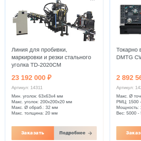
Линия для пробивки,
Токарно 
маркировки и резки стального
DMTG C
уголка TD-2020CM
23 192 000 ₽
2 892 5
Артикул: 14311
Артикул: 1
Мин. уголок: 63x63x4 мм
Макс. Ø точ
Макс. уголок: 200x200x20 мм
РМЦ: 1500 
Макс. Ø обраб.: 32 мм
Мощность: 
Макс. толщина: 20 мм
Вес: 5000 - 
Заказать
Подробнее
Заказ