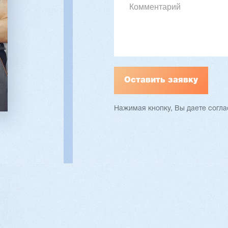
ать
Подробнее
Заказать
Подр
Нажимая кнопку, Вы даете согл