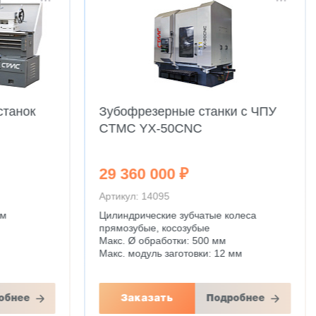
станок
Зубофрезерные станки с ЧПУ
CTMC YX-50CNC
29 360 000 ₽
Артикул: 14095
мм
Цилиндрические зубчатые колеса
прямозубые, косозубые
Макс. Ø обработки: 500 мм
Макс. модуль заготовки: 12 мм
обнее
Заказать
Подробнее