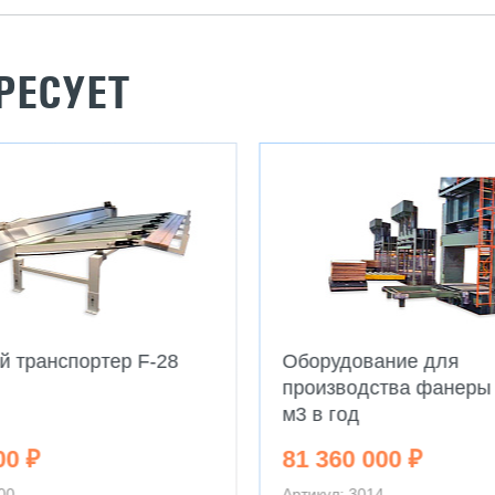
РЕСУЕТ
 транспортер F-28
Оборудование для
производства фанеры 
м3 в год
00 ₽
81 360 000 ₽
00
Артикул: 3014