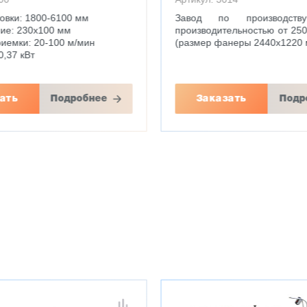
товки: 1800-6100 мм
Завод по производст
ние: 230х100 мм
производительностью от 250
риемки: 20-100 м/мин
(размер фанеры 2440х1220 
0,37 кВт
ать
Подробнее
Заказать
Подр