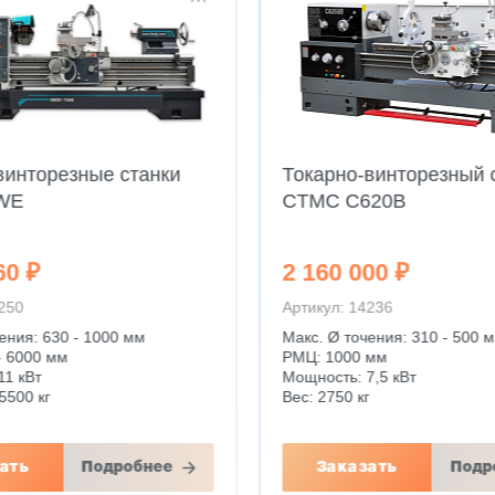
винторезные станки
Токарно-винторезный 
WE
CTMC C620B
60 ₽
2 160 000 ₽
4250
Артикул: 14236
ения: 630 - 1000 мм
Макс. Ø точения: 310 - 500 
- 6000 мм
РМЦ: 1000 мм
11 кВт
Мощность: 7,5 кВт
5500 кг
Вес: 2750 кг
ать
Подробнее
Заказать
Подр