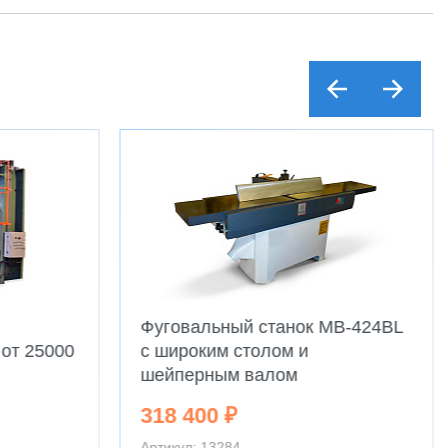
Фуговальный станок MB-424BL
от 25000
с широким столом и
шейперным валом
318 400 ₽
Артикул: 13284