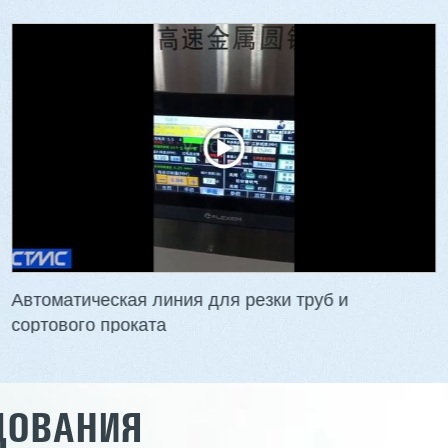
Автоматическая линия для резки труб и
сортового проката
ДОВАНИЯ