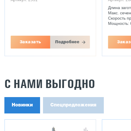
Длина заго
Макс. сече
Скорость п
Мощность: 
Заказать
Подробнее
Заказ
С НАМИ ВЫГОДНО
Новинки
Спецпредложения