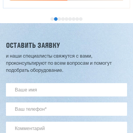
ОСТАВИТЬ ЗАЯВКУ
и наши специалисты свяжутся с вами,
проконсультируют по всем вопросам и помогут
Двухсторонний шипорез MX6015
подобрать оборудование.
3 201 613 ₽
2 854 839 ₽
Артикул: 2497
Длина заготовки: 400-1500 мм
Макс. ширина заготовки: 580 мм
Станок проходного типа