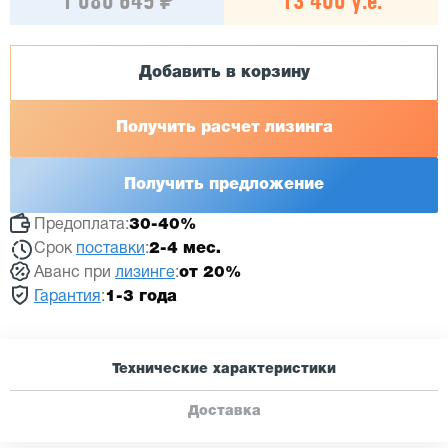
1 080 645 ₽
13 400 у.е.
Добавить в корзину
Получить расчет лизинга
Получить предложение
Предоплата:
30-40%
Срок
поставки
:
2-4 мес.
Аванс при
лизинге
:
от 20%
Гарантия
:
1-3 года
Технические характеристики
Доставка