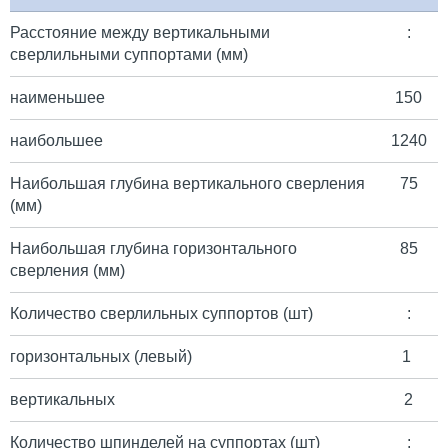
Расстояние между вертикальными
:
сверлильными суппортами (мм)
наименьшее
150
наибольшее
1240
Наибольшая глубина вертикального сверления
75
(мм)
Наибольшая глубина горизонтального
85
сверления (мм)
Количество сверлильных суппортов (шт)
:
горизонтальных (левый)
1
вертикальных
2
Количество шпинделей на суппортах (шт)
: