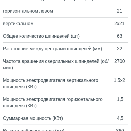
горизонтальном левом
21
вертикальном
2х21
Общее количество шпинделей (шт)
63
Расстояние между центрами шпинделей (мм)
32
Частота вращения сверлильных шпинделей (об/
2700
мин)
Мощность электродвигателя вертикального
1,5х2
шпинделя (КВт)
Мощность электродвигателя горизонтального
1,5
шпинделя (КВт)
Суммарная мощность (КВт)
4,5
Высота рабочего стола (мм)
860