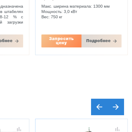
дназначена
Макс. ширина материала: 1300 мм
 в штабелях
Мощность: 3,0 кВт
 8-12 % с
Вес: 750 кг
й загрузки
Запросить
обнее
Подробнее
цену