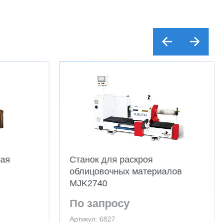
ная
Станок для раскроя
облицовочных материалов
MJK2740
По запросу
Артикул: 6827