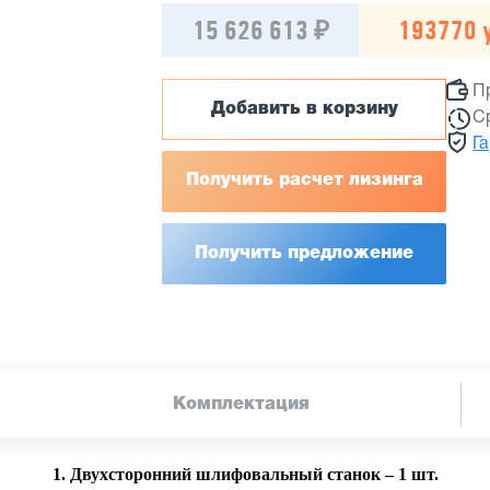
15 626 613 ₽
193770 у
П
Добавить в корзину
С
Г
Получить расчет лизинга
Получить предложение
Комплектация
1. Двухсторонний шлифовальный станок – 1 шт.