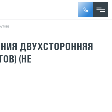
утов)
НИЯ ДВУХСТОРОННЯЯ
ОВ) (НЕ