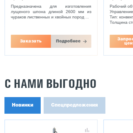
Предназначена для изготовления
Рабочий об
лущеного шпона длиной 2600 мм из
Управление
чураков лиственных и хвойных пород ...
Тип: конвек
Толщина ст
Запро
Заказать
Подробнее
цен
С НАМИ ВЫГОДНО
Новинки
Спецпредложения