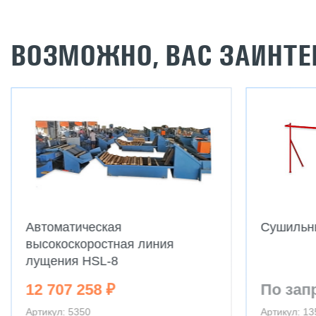
ВОЗМОЖНО, ВАС ЗАИНТЕ
Автоматическая
Сушильны
высокоскоростная линия
лущения HSL-8
12 707 258 ₽
По зап
Артикул: 5350
Артикул: 1