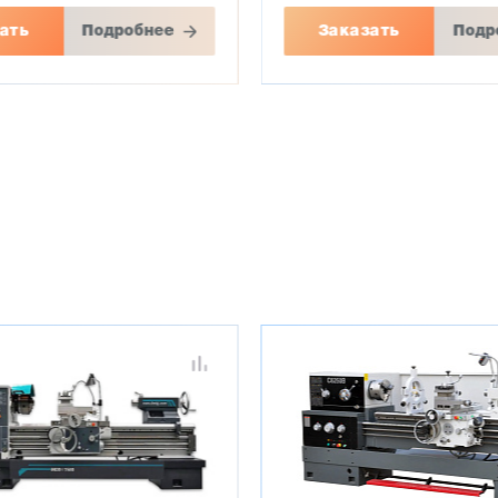
ать
Подробнее
Заказать
Подр