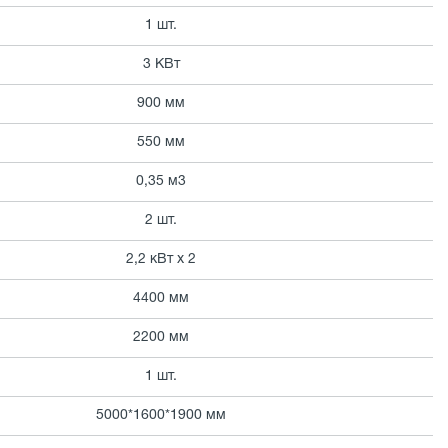
1 шт.
3 КВт
900 мм
550 мм
0,35 м3
2 шт.
2,2 кВт х 2
4400 мм
2200 мм
1 шт.
5000*1600*1900 мм