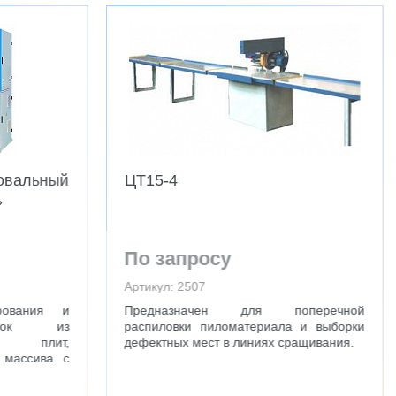
овальный
ЦТ15-4
»
По запросу
Артикул: 2507
фования и
Предназначен для поперечной
товок из
распиловки пиломатериала и выборки
х плит,
дефектных мест в линиях сращивания.
, массива с