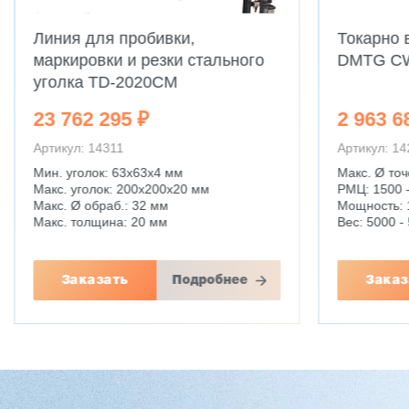
Линия для пробивки,
Токарно 
маркировки и резки стального
DMTG C
уголка TD-2020CM
23 762 295 ₽
2 963 6
Артикул: 14311
Артикул: 1
Мин. уголок: 63x63x4 мм
Макс. Ø точ
Макс. уголок: 200x200x20 мм
РМЦ: 1500 
Макс. Ø обраб.: 32 мм
Мощность: 
Макс. толщина: 20 мм
Вес: 5000 - 
Заказать
Подробнее
Заказ