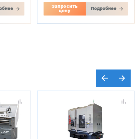
Запросить
обнее
Подробнее
цену