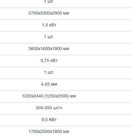
1 шт.
2700х3300х2900 мм
1,5 кВт
1 шт.
3600х1600х1900 мм
0,75 кВт
1 шт.
4-25 мм
1220х2440 (1250х2500) мм
300-350 шт/ч
9,0 КВт
1700х2500х1800 мм