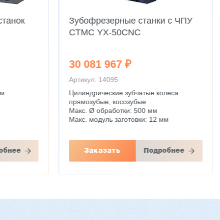
станок
Зубофрезерные станки с ЧПУ
CTMC YX-50CNC
30 081 967 ₽
Артикул: 14095
мм
Цилиндрические зубчатые колеса
прямозубые, косозубые
Макс. Ø обработки: 500 мм
Макс. модуль заготовки: 12 мм
обнее
Заказать
Подробнее