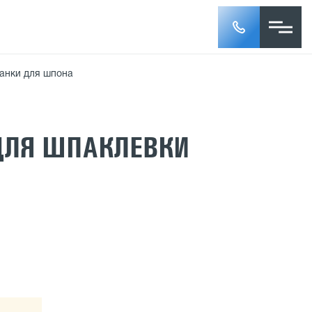
анки для шпона
ДЛЯ ШПАКЛЕВКИ