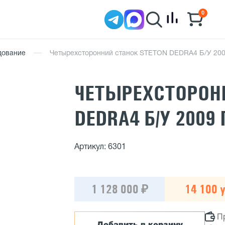
0
удование
Четырехсторонний станок STETON DEDRA4 Б/У 2009
ЧЕТЫРЕХСТОРОН
DEDRA4 Б/У 2009 
Артикул: 6301
1 128 000 ₽
14 100 у
П