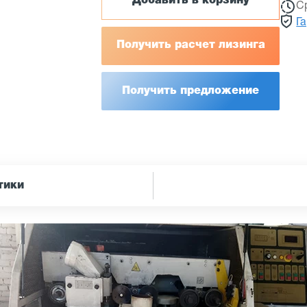
Добавить в корзину
С
Г
Получить расчет лизинга
Получить предложение
тики