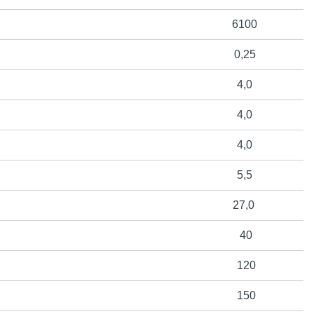
6100
0,25
4,0
4,0
4,0
5,5
27,0
40
120
150