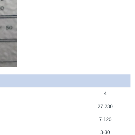
4
27-230
7-120
3-30