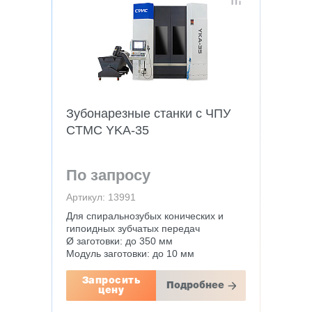
Зубонарезные станки с ЧПУ
CTMC YKA-35
По запросу
Артикул: 13991
Для спиральнозубых конических и
гипоидных зубчатых передач
Ø заготовки: до 350 мм
Модуль заготовки: до 10 мм
Запросить
Подробнее
цену