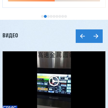
ВИДЕО
Двухсторонний шипорез MX6015
3 254 098 ₽
2 901 639 ₽
Артикул: 2497
Длина заготовки: 400-1500 мм
Макс. ширина заготовки: 580 мм
Станок проходного типа