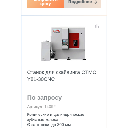
Запросить
Подробнее
цену
Станок для скайвинга CTMC
Y81-30CNC
По запросу
Артикул: 14092
Конические и цилиндрические
зубчатые колеса
Ø заготовки: до 300 мм