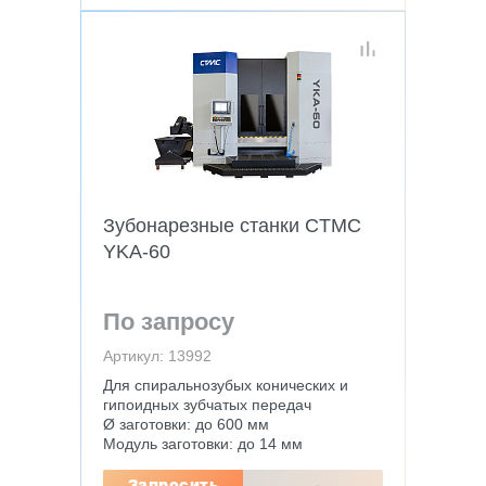
Зубонарезные станки CTMC
YKA-60
По запросу
Артикул: 13992
Для спиральнозубых конических и
гипоидных зубчатых передач
Ø заготовки: до 600 мм
Модуль заготовки: до 14 мм