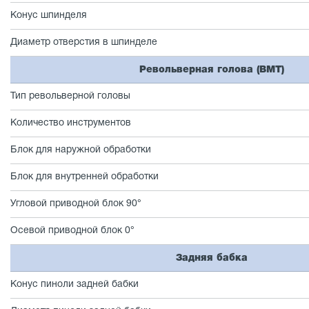
Конус шпинделя
Диаметр отверстия в шпинделе
Револьверная голова (BMT)
Тип револьверной головы
Количество инструментов
Блок для наружной обработки
Блок для внутренней обработки
Угловой приводной блок 90°
Осевой приводной блок 0°
Задняя бабка
Конус пиноли задней бабки