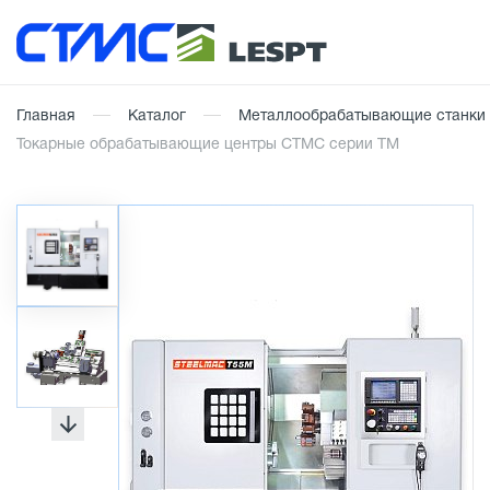
Главная
Каталог
Металлообрабатывающие станки
Токарные обрабатывающие центры СТМС серии TМ