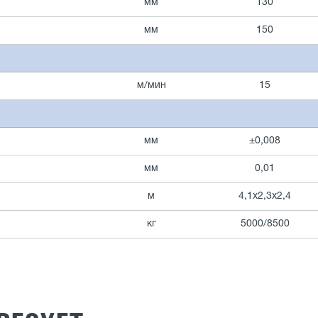
мм
130
мм
150
м/мин
15
мм
±0,008
мм
0,01
м
4,1х2,3х2,4
кг
5000/8500