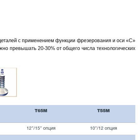
деталей с применением функции фрезерования и оси «С»
лжно превышать 20-30% от общего числа технологических
T65M
T55M
12”/15” опция
10”/12 опция