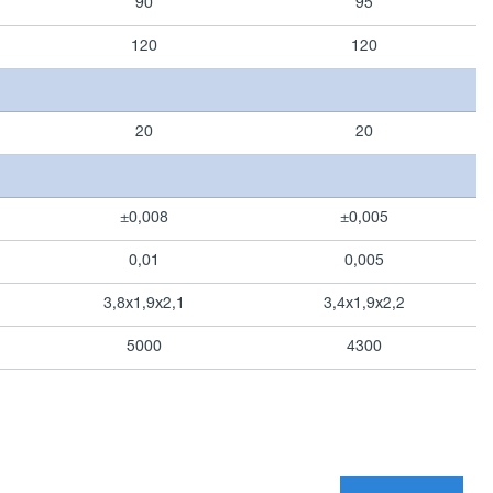
90
95
120
120
20
20
±0,008
±0,005
0,01
0,005
3,8х1,9х2,1
3,4х1,9х2,2
5000
4300