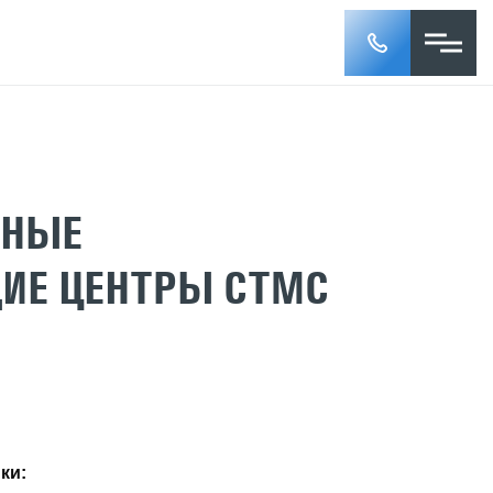
РНЫЕ
Е ЦЕНТРЫ СТМС
ки: