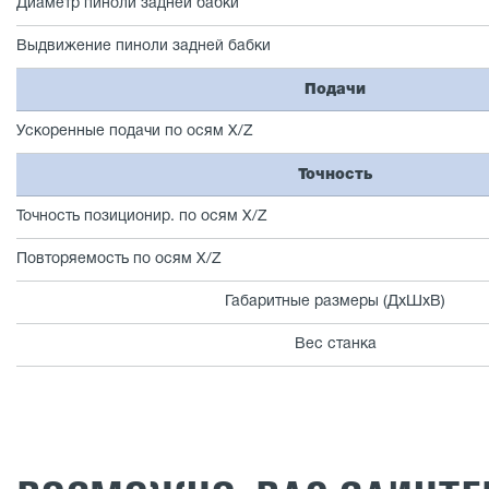
Диаметр пиноли задней бабки
Выдвижение пиноли задней бабки
Подачи
Ускоренные подачи по осям X/Z
Точность
Точность позиционир. по осям X/Z
Повторяемость по осям X/Z
Габаритные размеры (ДхШхВ)
Вес станка