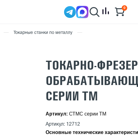
0
Токарные станки по металлу
ТОКАРНО-ФРЕЗЕ
ОБРАБАТЫВАЮЩИ
СЕРИИ TМ
Артикул:
СТМС серии TМ
Артикул: 12712
Основные технические характеристи