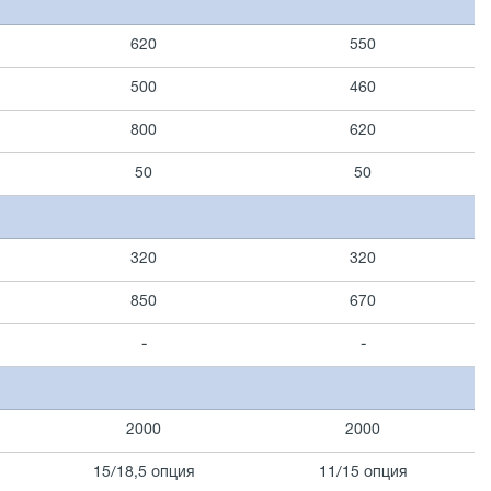
620
550
500
460
800
620
50
50
320
320
850
670
-
-
2000
2000
15/18,5 опция
11/15 опция