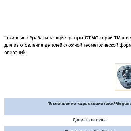
Токарные обрабатывающие центры
СТМС
серии
TМ
пред
для изготовление деталей сложной геометрической форм
операций.
Технические характеристики/Модел
Диаметр патрона