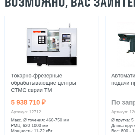
ВОЗМОЖНО, ВАС ЗАИНТЕ
Токарно-фрезерные
Автомати
обрабатывающие центры
подачи п
СТМС серии TМ
5 938 710 ₽
По зап
Артикул: 12712
Артикул: 1
Макс. Ø точения: 460-750 мм
Ø прутка: 5
РМЦ: 620-1000 мм
Длина прутк
Мощность: 11-22 кВт
Вес: 800 - 1