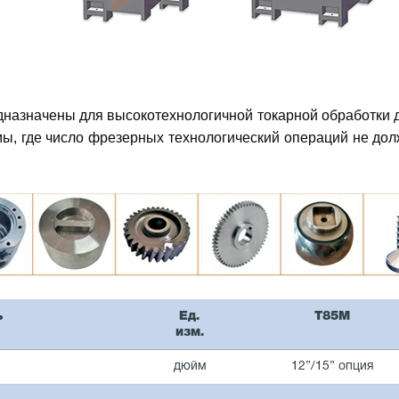
назначены для высокотехнологичной токарной обработки 
ы, где число фрезерных технологический операций не до
ь
Ед.
T85M
изм.
дюйм
12”/15” опция