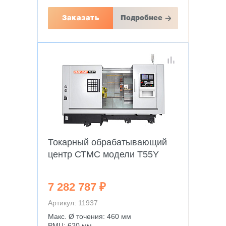
Заказать
Подробнее
Токарный обрабатывающий
центр СТМС модели T55Y
7 282 787 ₽
Артикул: 11937
Макс. Ø точения: 460 мм
РМЦ: 620 мм