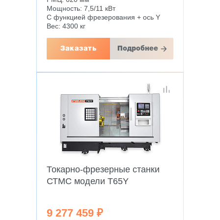
Мощность: 7,5/11 кВт
С функцией фрезерования + ось Y
Вес: 4300 кг
Заказать
Подробнее
Токарно-фрезерные станки
СТМС модели T65Y
9 277 459 ₽