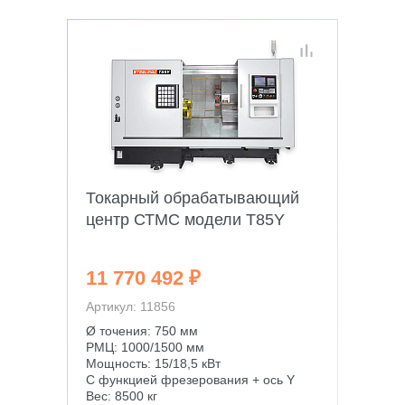
Токарный обрабатывающий
центр СТМС модели T85Y
11 770 492 ₽
Артикул: 11856
Ø точения: 750 мм
РМЦ: 1000/1500 мм
Мощность: 15/18,5 кВт
С функцией фрезерования + ось Y
Вес: 8500 кг