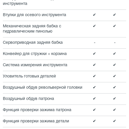
инструмента
Втулки для осевого инструмента
✔
✔
Механическая задняя бабка с
✔
✔
гидравлическим пинолью
Сервоприводная задняя бабка
-
-
Конвейер для стружки + корзина
✔
✔
Система измерения инструмента
✔
✔
Уловитель готовых деталей
✔
✔
Воздушный обдув револьверной головки
✔
✔
Воздушный обдув патрона
✔
✔
Функция проверки зажима патрона
✔
✔
Функция проверки зажима детали
✔
✔