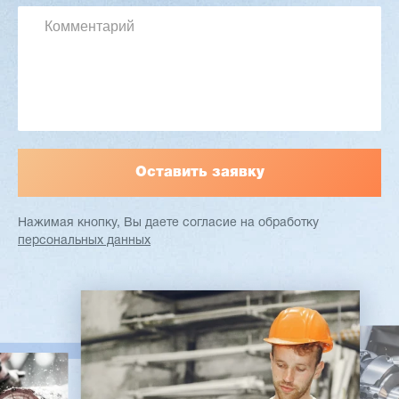
Макс. ширина заготовки: 580 мм
Станок проходного типа
Узлы: 4 пилы, 2 фрезы
Вес: 3800 кг
Заказать
Подробнее
Нажимая кнопку, Вы даете согласие
на обработку
персональных данных