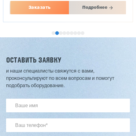
Заказать
Подробнее
ОСТАВИТЬ ЗАЯВКУ
и наши специалисты свяжутся с вами,
проконсультируют по всем вопросам и помогут
Двухсторонний шипорез MX6015
подобрать оборудование.
3 201 613 ₽
2 854 839 ₽
Артикул: 2497
Длина заготовки: 400-1500 мм