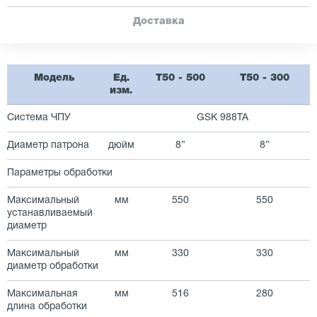
Доставка
Модель
Ед.
T50 - 500
T50 - 300
изм.
Система ЧПУ
GSK 988TA
Диаметр патрона
дюйм
8”
8”
Параметры обработки
Максимальный
мм
550
550
устанавливаемый
диаметр
Максимальный
мм
330
330
диаметр обработки
Максимальная
мм
516
280
длина обработки