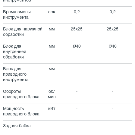
инструментов
Время смены
сек
0,2
0,2
инструмента
Блок для наружной
мм
25х25
25х25
обработки
Блок для
мм
Ø40
Ø40
внутренней
обработки
Блок для
мм
-
-
приводного
инструмента
Обороты
об/
-
-
приводного блока
мин
Мощность
кВт
-
-
приводного блока
Задняя бабка