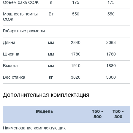
Объем бака СОЖ
л
175
175
Мощность помпы
Вт
550
550
СОЖ
Габаритные размеры
Длина
мм
2840
2063
Ширина
мм
1780
1780
Высота
мм
1910
1880
Вес станка
кг
3820
3300
Дополнительная комплектация
Модель
T50 -
T50 -
500
300
Наименование комплектующих