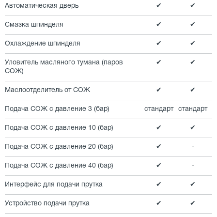
Автоматическая дверь
✔
✔
Смазка шпинделя
✔
✔
Охлаждение шпинделя
✔
✔
Уловитель масляного тумана (паров
✔
✔
СОЖ)
Маслоотделитель от СОЖ
✔
✔
Подача СОЖ с давление 3 (бар)
стандарт
стандарт
Подача СОЖ с давление 10 (бар)
✔
✔
Подача СОЖ с давление 20 (бар)
✔
-
Подача СОЖ с давление 40 (бар)
✔
-
Интерфейс для подачи прутка
✔
✔
Устройство подачи прутка
✔
✔