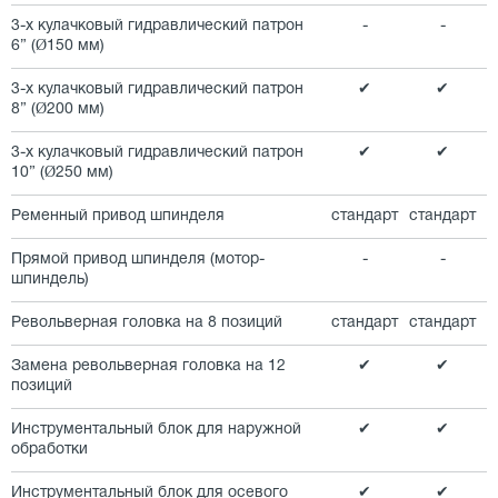
3-х кулачковый гидравлический патрон
-
-
6” (Ø150 мм)
3-х кулачковый гидравлический патрон
✔
✔
8” (Ø200 мм)
3-х кулачковый гидравлический патрон
✔
✔
10” (Ø250 мм)
Ременный привод шпинделя
стандарт
стандарт
Прямой привод шпинделя (мотор-
-
-
шпиндель)
Револьверная головка на 8 позиций
стандарт
стандарт
Замена револьверная головка на 12
✔
✔
позиций
Инструментальный блок для наружной
✔
✔
обработки
Инструментальный блок для осевого
✔
✔