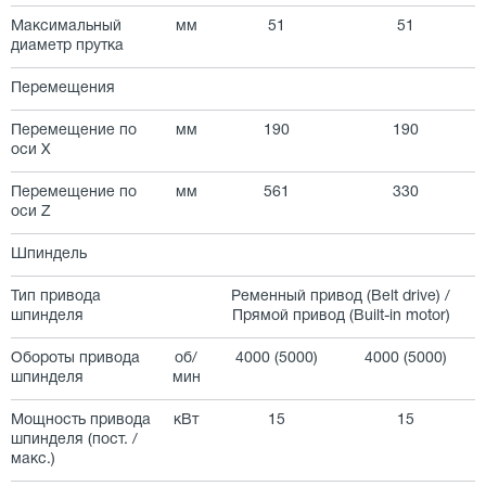
Максимальный
мм
51
51
диаметр прутка
Перемещения
Перемещение по
мм
190
190
оси X
Перемещение по
мм
561
330
оси Z
Шпиндель
Тип привода
Ременный привод (Belt drive) /
шпинделя
Прямой привод (Built-in motor)
Обороты привода
об/
4000 (5000)
4000 (5000)
шпинделя
мин
Мощность привода
кВт
15
15
шпинделя (пост. /
макс.)