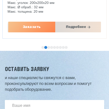
Макс. уголок: 200x200x20 мм
Макс. Ø обраб.: 32 мм
Макс. толщина: 20 мм
Заказать
Подробнее
ОСТАВИТЬ ЗАЯВКУ
и наши специалисты свяжутся с вами,
проконсультируют по всем вопросам и помогут
Двухсторонний шипорез MX6015
подобрать оборудование.
3 254 098 ₽