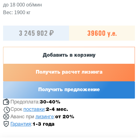
до 18 000 об/мин
Вес: 1900 кг
3 245 902 ₽
39600 у.е.
Добавить в корзину
Получить расчет лизинга
Получить предложение
Предоплата:
30-40%
Срок
поставки
:
2-4 мес.
Аванс при
лизинге
:
от 20%
Гарантия
:
1-3 года