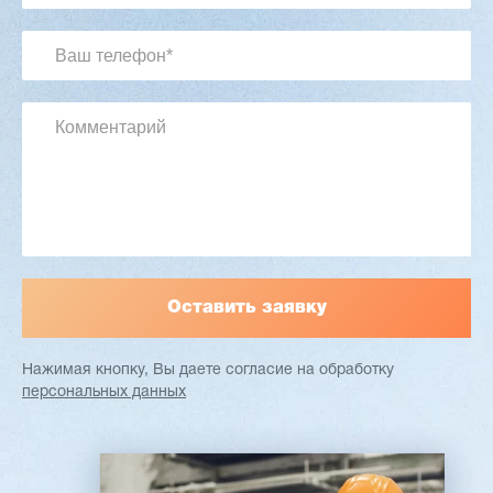
2 901 639 ₽
Артикул: 2497
Длина заготовки: 400-1500 мм
Макс. ширина заготовки: 580 мм
Станок проходного типа
Узлы: 4 пилы, 2 фрезы
Вес: 3800 кг
Заказать
Подробнее
Нажимая кнопку, Вы даете согласие
на обработку
персональных данных