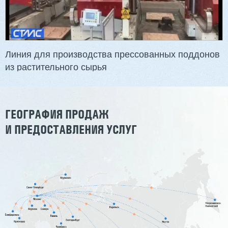
Длина заготовки: 400-1500 мм
Макс. ширина заготовки: 580 мм
Станок проходного типа
Узлы: 4 пилы, 2 фрезы
Вес: 3800 кг
Линия для производства прессованных поддонов
из растительного сырья
Заказать
Подробнее
ГЕОГРАФИЯ ПРОДАЖ
И ПРЕДОСТАВЛЕНИЯ УСЛУГ