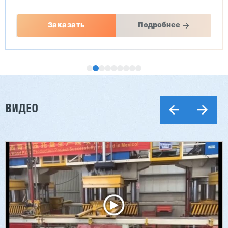
Заказать
Подробнее
ВИДЕО
Двухсторонний шипорез MX6015
3 254 098 ₽
2 901 639 ₽
Артикул: 2497