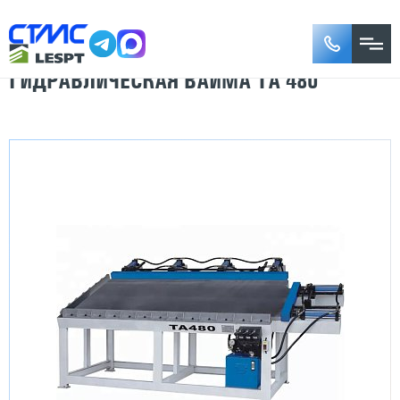
ГИДРАВЛИЧЕСКАЯ ВАЙМА TA 480