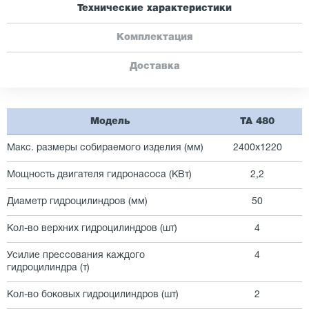
Технические характеристики
Комплектация
Доставка
Модель
TA 480
Макс. размеры собираемого изделия (мм)
2400х1220
Мощность двигателя гидронасоса (КВт)
2,2
Диаметр гидроцилиндров (мм)
50
Кол-во верхних гидроцилиндров (шт)
4
Усилие прессования каждого
4
гидроцилиндра (т)
Кол-во боковых гидроцилиндров (шт)
2