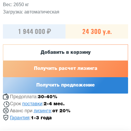
Вес: 2650 кг
Загрузка: автоматическая
1 944 000 ₽
24 300 у.е.
Добавить в корзину
Получить расчет лизинга
Получить предложение
Предоплата:
30-40%
Срок
поставки
:
2-4 мес.
Аванс при
лизинге
:
от 20%
Гарантия
:
1-3 года