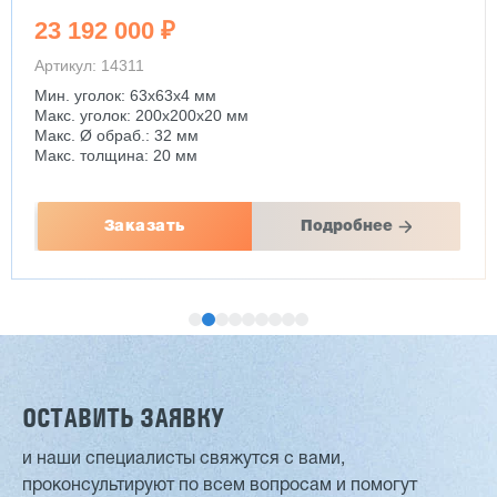
2 892 560 ₽
Артикул: 14250
Макс. Ø точения: 630 - 1000 мм
РМЦ: 1500 - 6000 мм
Мощность: 11 кВт
Вес: 5000 - 5500 кг
Заказать
Подробнее
ОСТАВИТЬ ЗАЯВКУ
и наши специалисты свяжутся с вами,
проконсультируют по всем вопросам и помогут