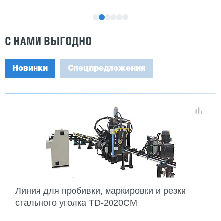
С НАМИ ВЫГОДНО
Новинки
Спецпредложения
Токарно винторезные станки DMTG CWE