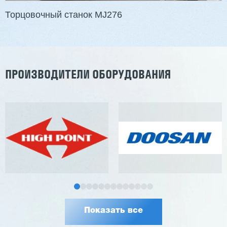
Обрабатывающие центры Nesting с ЧПУ
HARTMANN TNK-3713
ПРОИЗВОДИТЕЛИ ОБОРУДОВАНИЯ
Показать все