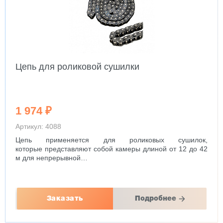
Станок для обрезки фанеры MRZ-8
1 256 000 ₽
Артикул: 5933
Размер на выходе: 2440х1220 мм
Толщина фанеры: 3-35 мм
Мощность: 22 КВт
Заказать
Подробнее