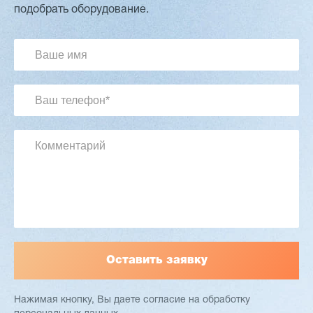
Вакуумный стопоукладчик VS-5/1
подобрать оборудование.
2 680 000 ₽
2 432 000 ₽
Артикул: 3090
Длина шпона: 1700 мм
Ширина шпона: 1700 мм
Толщина шпона: 1,0 - 3,0 мм
Масса: 4800 кг
Заказать
Подробнее
Нажимая кнопку, Вы даете согласие
на обработку