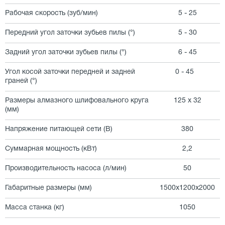
Рабочая скорость (зуб/мин)
5 - 25
Передний угол заточки зубьев пилы (°)
5 - 30
Задний угол заточки зубьев пилы (°)
6 - 45
Угол косой заточки передней и задней
0 - 45
граней (°)
Размеры алмазного шлифовального круга
125 х 32
(мм)
Напряжение питающей сети (В)
380
Суммарная мощность (кВт)
2,2
Производительность насоса (л/мин)
50
Габаритные размеры (мм)
1500х1200х2000
Масса станка (кг)
1050