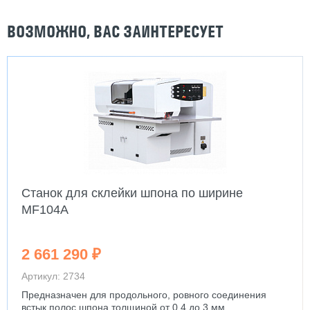
ВОЗМОЖНО, ВАС ЗАИНТЕРЕСУЕТ
Станок для склейки шпона по ширине
MF104A
2 661 290 ₽
Артикул: 2734
Предназначен для продольного, ровного соединения
встык полос шпона толщиной от 0,4 до 3 мм.