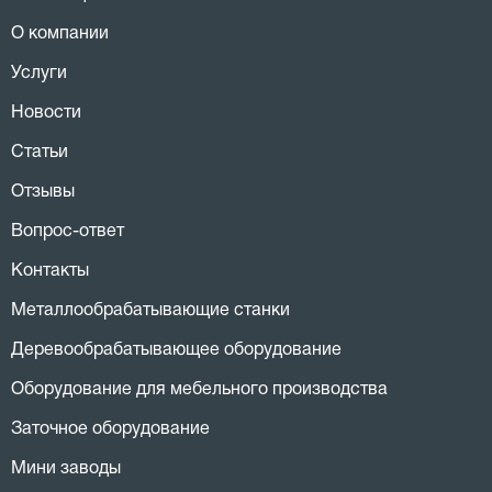
О компании
Услуги
Новости
Статьи
Отзывы
Вопрос-ответ
Контакты
Металлообрабатывающие станки
Деревообрабатывающее оборудование
Оборудование для мебельного производства
Заточное оборудование
Мини заводы