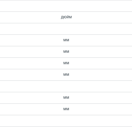
дюйм
мм
мм
мм
мм
мм
мм