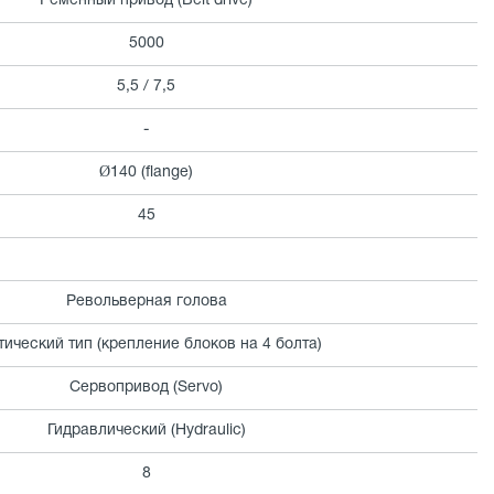
Ременный привод (Belt drive)
5000
5,5 / 7,5
-
Ø140 (flange)
45
Револьверная голова
тический тип (крепление блоков на 4 болта)
Сервопривод (Servo)
Гидравлический (Hydraulic)
8