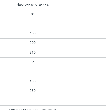
Наклонная станина
6”
460
200
210
35
130
260