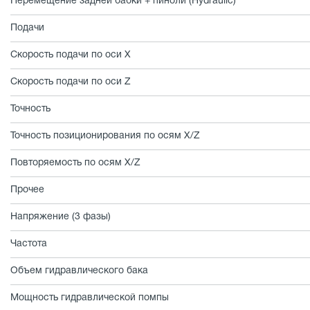
Перемещение задней бабки + пиноли (Hydraulic)
Подачи
Скорость подачи по оси X
Скорость подачи по оси Z
Точность
Точность позиционирования по осям X/Z
Повторяемость по осям X/Z
Прочее
Напряжение (3 фазы)
Частота
Объем гидравлического бака
Мощность гидравлической помпы