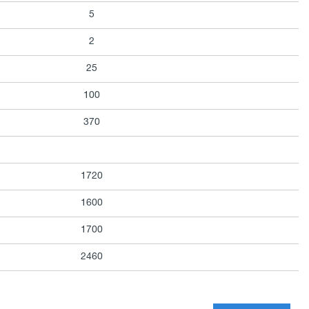
5
2
25
100
370
1720
1600
1700
2460