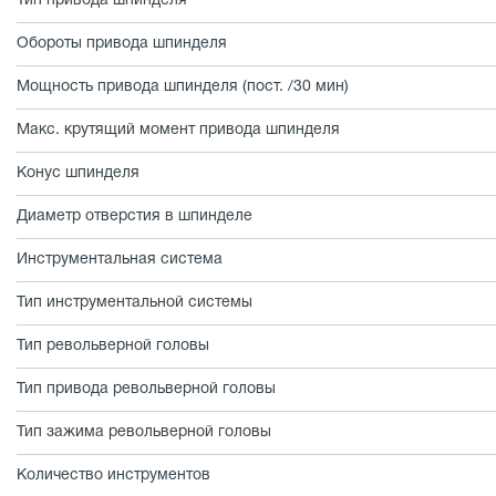
Тип привода шпинделя
Обороты привода шпинделя
Мощность привода шпинделя (пост. /30 мин)
Макс. крутящий момент привода шпинделя
Конус шпинделя
Диаметр отверстия в шпинделе
Инструментальная система
Тип инструментальной системы
Тип револьверной головы
Тип привода револьверной головы
Тип зажима револьверной головы
Количество инструментов