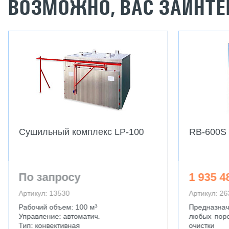
ВОЗМОЖНО, ВАС ЗАИНТЕ
Сушильный комплекс LP-100
RB-600S 
По запросу
1 935 4
Артикул: 13530
Артикул: 26
Рабочий объем: 100 м³
Предназн
Управление: автоматич.
любых поро
Тип: конвективная
очистки