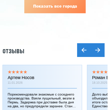
Показать все города
ОТЗЫВЫ
Артем Носов
Роман Б
11.01.2026
18.10.2025
Порекомендовали знакомые с соседнего
Долго выб
производства. Взяли лущильный, везли в
объездили
Пермь. Задержка при доставке была дня
итоге оста
на два, но предупредили заранее. Станок
Единствен