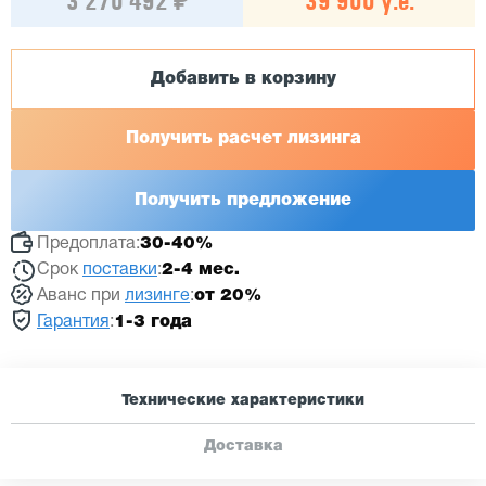
3 270 492 ₽
39 900 у.е.
Добавить в корзину
Получить расчет лизинга
Получить предложение
Предоплата:
30-40%
Срок
поставки
:
2-4 мес.
Аванс при
лизинге
:
от 20%
Гарантия
:
1-3 года
Технические характеристики
Доставка