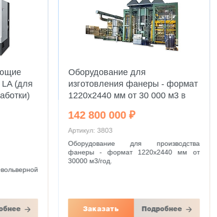
ающие
Оборудование для
 LA (для
изготовления фанеры - формат
аботки)
1220х2440 мм от 30 000 м3 в
год
142 800 000 ₽
Артикул: 3803
Оборудование для производства
фанеры - формат 1220x2440 мм от
30000 м3/год.
ольверной
обнее
Заказать
Подробнее