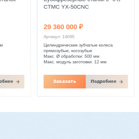
CTMC YX-50CNC
29 360 000 ₽
Артикул: 14095
мм
Цилиндрические зубчатые колеса
прямозубые, косозубые
Макс. Ø обработки: 500 мм
Макс. модуль заготовки: 12 мм
обнее
Заказать
Подробнее