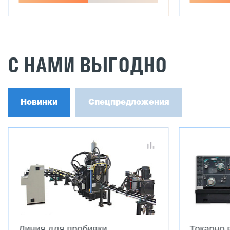
С НАМИ ВЫГОДНО
Новинки
Спецпредложения
Линия для пробивки,
Токарно 