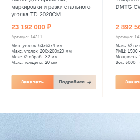
маркировки и резки стального
DMTG C
уголка TD-2020CM
23 192 000 ₽
2 892 5
Артикул: 14311
Артикул: 1
Мин. уголок: 63x63x4 мм
Макс. Ø точ
Макс. уголок: 200x200x20 мм
РМЦ: 1500 
Макс. Ø обраб.: 32 мм
Мощность: 
Макс. толщина: 20 мм
Вес: 5000 - 
Заказать
Подробнее
Заказ