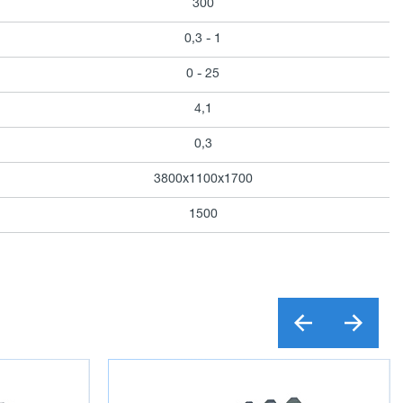
300
0,3 - 1
0 - 25
4,1
0,3
3800х1100х1700
1500