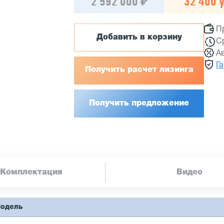
2 592 000 ₽
32 400 у
П
Добавить в корзину
С
А
Г
Получить расчет лизинга
Получить предложение
Комплектация
Видео
одель