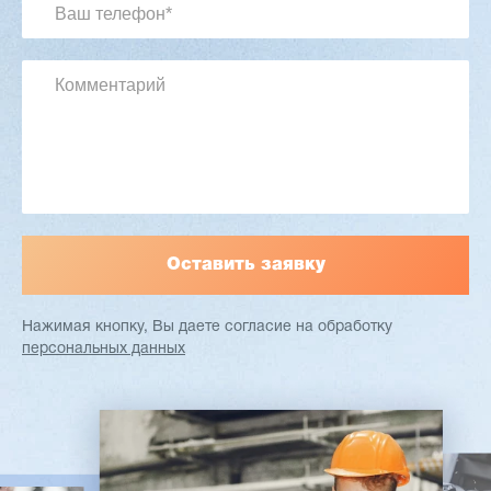
Артикул: 2497
Длина заготовки: 400-1500 мм
Макс. ширина заготовки: 580 мм
Станок проходного типа
Узлы: 4 пилы, 2 фрезы
Вес: 3800 кг
Заказать
Подробнее
Нажимая кнопку, Вы даете согласие
на обработку
персональных данных