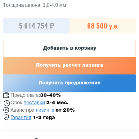
Толщина шпона: 1,0-4,0 мм
5 614 754 ₽
68 500 у.е.
Добавить в корзину
Получить расчет лизинга
Получить предложение
Предоплата:
30-40%
Срок
поставки
:
2-4 мес.
Аванс при
лизинге
:
от 20%
Гарантия
:
1-3 года