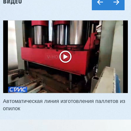
ВИДЕО
Автоматическая линия изготовления паллетов из
опилок