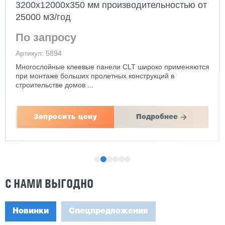
3200х12000х350 мм производительностью от
25000 м3/год
По запросу
Артикул: 5894
Многослойные клеевые панели CLT широко применяются
при монтаже больших пролетных конструкций в
строительстве домов ...
Запросить цену
Подробнее
С НАМИ ВЫГОДНО
Новинки
Спецпредложения