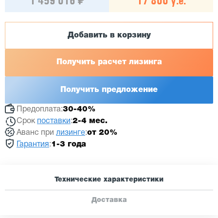
1 459 016 ₽
17 800 у.е.
Добавить в корзину
Получить расчет лизинга
Получить предложение
Предоплата:
30-40%
Срок
поставки
:
2-4 мес.
Аванс при
лизинге
:
от 20%
Гарантия
:
1-3 года
Технические характеристики
Доставка