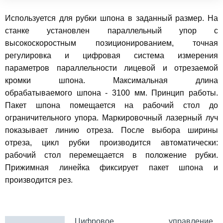
Используется для рубки шпона в заданный размер. На
станке установлен параллельный упор с
высокоскоростным позиционированием, точная
регулировка и цифровая система измерения
параметров параллельности лицевой и отрезаемой
кромки шпона. Максимальная длина
обрабатываемого шпона - 3100 мм. Принцип работы.
Пакет шпона помещается на рабочий стол до
ограничительного упора. Маркировочный лазерный луч
показывает линию отреза. После выбора ширины
отреза, цикл рубки производится автоматически:
рабочий стол перемещается в положение рубки.
Прижимная линейка фиксирует пакет шпона и
производится рез.
Цифровое управление