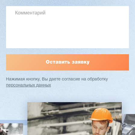
Длина заготовки: 400-1500 мм
Макс. ширина заготовки: 580 мм
Станок проходного типа
Узлы: 4 пилы, 2 фрезы
Вес: 3800 кг
Заказать
Подробнее
Нажимая кнопку, Вы даете согласие
на обработку
персональных данных