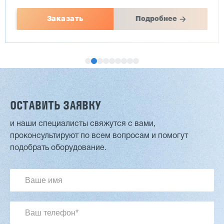
Заказать
Подробнее
ОСТАВИТЬ ЗАЯВКУ
и наши специалисты свяжутся с вами,
проконсультируют по всем вопросам и помогут
Двухсторонний шипорез MX6015
подобрать оборудование.
3 254 098 ₽
2 901 639 ₽
Артикул: 2497