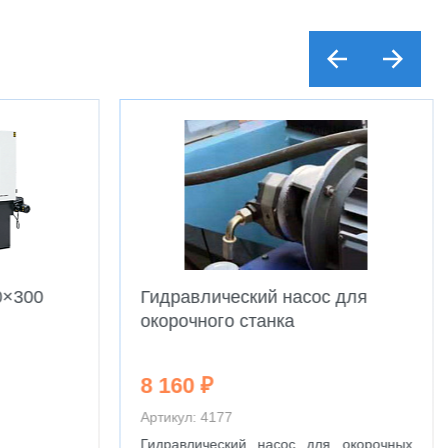
0×300
Гидравлический насос для
окорочного станка
8 160 ₽
Артикул: 4177
Гидравлический насос для окорочных