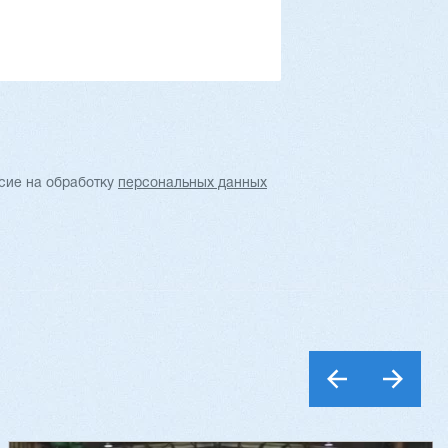
…
обнее
Заказать
Подробнее
асие
на обработку
персональных данных