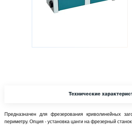
Технические характерис
Предназначен для фрезерования криволинейных заго
периметру. Опция - установка цанги на фрезерный станок