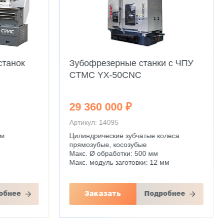
станок
Зубофрезерные станки с ЧПУ
CTMC YX-50CNC
29 360 000 ₽
Артикул: 14095
мм
Цилиндрические зубчатые колеса
прямозубые, косозубые
Макс. Ø обработки: 500 мм
Макс. модуль заготовки: 12 мм
обнее
Заказать
Подробнее