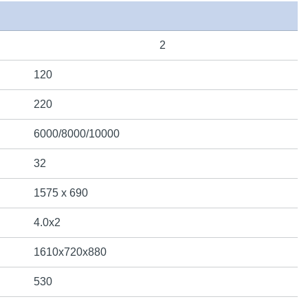
2
120
220
6000/8000/10000
32
1575 х 690
4.0х2
1610х720х880
530