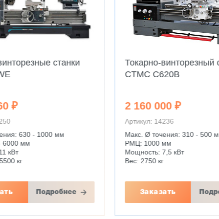
винторезные станки
Токарно-винторезный 
WE
CTMC C620B
60 ₽
2 160 000 ₽
4250
Артикул: 14236
ения: 630 - 1000 мм
Макс. Ø точения: 310 - 500 
- 6000 мм
РМЦ: 1000 мм
11 кВт
Мощность: 7,5 кВт
5500 кг
Вес: 2750 кг
ать
Подробнее
Заказать
Подр