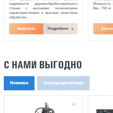
надежности деревообрабатывающего
Мощность: 1
станка с высокими техническими
Вес: 750 кг
характеристиками и высшим качеством
обработки…
Заказать
Подробнее
Заказ
С НАМИ ВЫГОДНО
Новинки
Спецпредложения