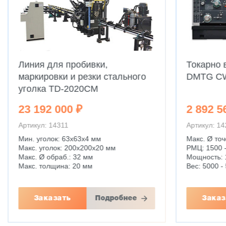
Линия для пробивки,
Токарно 
маркировки и резки стального
DMTG C
уголка TD-2020CM
23 192 000 ₽
2 892 5
Артикул: 14311
Артикул: 1
Мин. уголок: 63x63x4 мм
Макс. Ø точ
Макс. уголок: 200x200x20 мм
РМЦ: 1500 
Макс. Ø обраб.: 32 мм
Мощность: 
Макс. толщина: 20 мм
Вес: 5000 - 
Заказать
Подробнее
Заказ