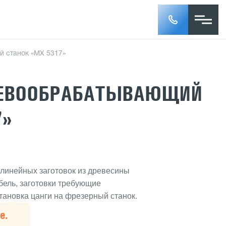
 станок «МХ 5317»
РЕВООБРАБАТЫВАЮЩИЙ
7»
линейных заготовок из древесины
ебель, заготовки требующие
тановка цанги на фрезерный станок.
е.