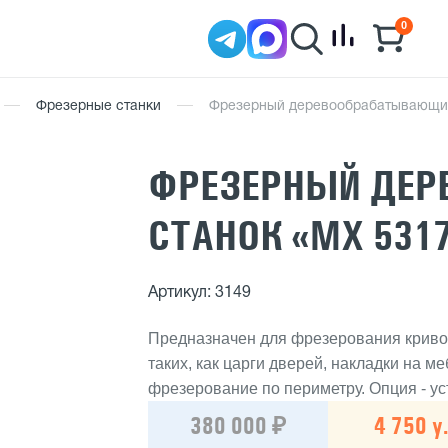
0
Фрезерные станки
Фрезерный деревообрабатывающий
ФРЕЗЕРНЫЙ ДЕ
СТАНОК «МХ 531
Артикул: 3149
Предназначен для фрезерования криво
таких, как царги дверей, накладки на м
фрезерование по периметру. Опция - ус
380 000 ₽
4 750 у.