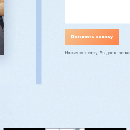
ать
Подробнее
Заказать
Подр
Нажимая кнопку, Вы даете согл