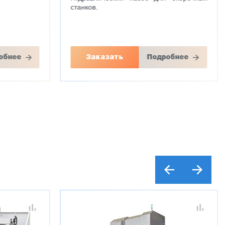
станков.
обнее
Заказать
Подробнее