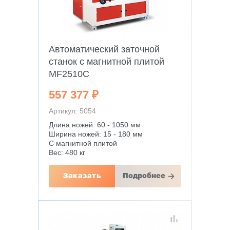
Автоматический заточной
станок с магнитной плитой
MF2510C
557 377 ₽
Артикул: 5054
Длина ножей: 60 - 1050 мм
Ширина ножей: 15 - 180 мм
С магнитной плитой
Вес: 480 кг
Заказать
Подробнее