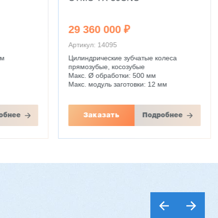
29 360 000 ₽
Артикул: 14095
мм
Цилиндрические зубчатые колеса
прямозубые, косозубые
Макс. Ø обработки: 500 мм
Макс. модуль заготовки: 12 мм
обнее
Заказать
Подробнее