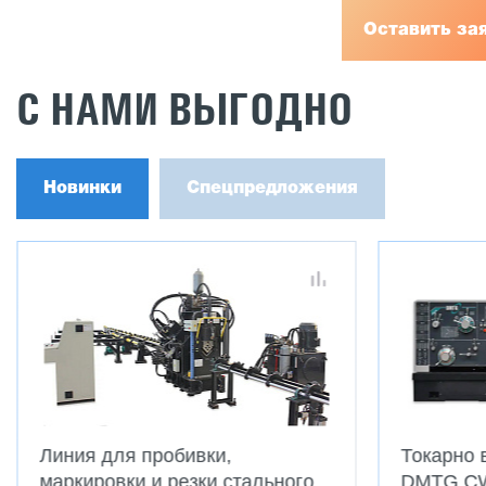
Оставить за
С НАМИ ВЫГОДНО
Новинки
Спецпредложения
Линия для пробивки,
Токарно 
маркировки и резки стального
DMTG C