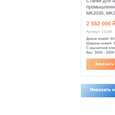
Станки для з
промышленн
MK2035, MK
2 552 000 
Артикул: 13149
Длина ножей: 60
Ширина ножей: 1
С магнитной пли
Вес: 3000 - 5000 
Заказать
Показать 