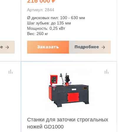
216 000 ₽
Артикул: 2844
Ø дисковых пил: 100 - 630 мм
Шаг зубьев: до 135 мм
Мощность: 0,25 кВт
Вес: 260 кг
ее
Заказать
Подробнее
й
Станки для заточки строгальных
ножей GD1000