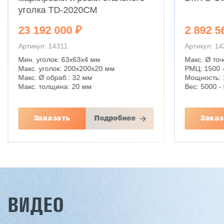
уголка TD-2020CM
23 192 000 ₽
2 892 5
Артикул: 14311
Артикул: 1
Мин. уголок: 63x63x4 мм
Макс. Ø точ
Макс. уголок: 200x200x20 мм
РМЦ: 1500 
Макс. Ø обраб.: 32 мм
Мощность: 
Макс. толщина: 20 мм
Вес: 5000 - 
Заказать
Подробнее
Заказ
ВИДЕО