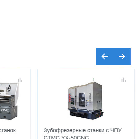
станок
Зубофрезерные станки с ЧПУ
CTMC YX-50CNC