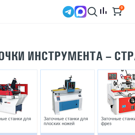
0
ОЧКИ ИНСТРУМЕНТА – СТ
ные станки для
Заточные станки для
Заточные станк
плоских ножей
фрез