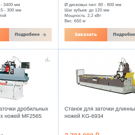
 - 3400 мм
Ø дисковых пил: 80 - 800 мм
5 - 300 мм
Шаг зубьев: до 120 мм
той
Мощность: 2,2 кВт
Вес: 650 кг
Подробнее
Заказать
Подробн
заточки дробильных
Станок для заточки длинны
ых ножей MF2565
ножей KG-6934