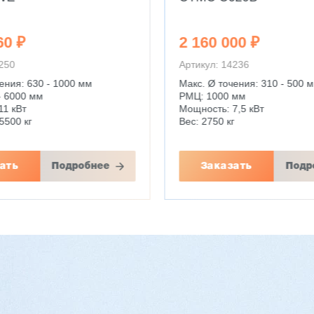
60 ₽
2 160 000 ₽
4250
Артикул: 14236
ения: 630 - 1000 мм
Макс. Ø точения: 310 - 500 
- 6000 мм
РМЦ: 1000 мм
11 кВт
Мощность: 7,5 кВт
5500 кг
Вес: 2750 кг
ать
Подробнее
Заказать
Подр