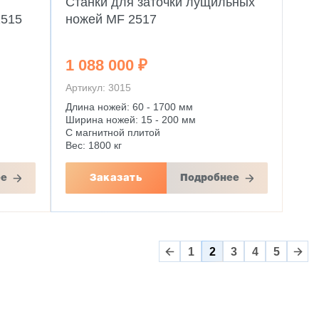
Станки для заточки лущильных
2515
ножей MF 2517
1 088 000 ₽
Артикул: 3015
Длина ножей: 60 - 1700 мм
Ширина ножей: 15 - 200 мм
С магнитной плитой
Вес: 1800 кг
ее
Заказать
Подробнее
1
2
3
4
5