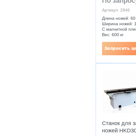
По запрос
Артикул: 2846
Длина ножей: 60
Ширина ножей: 1
С магнитной пли
Вес: 600 кг
Запросить ц
Станок для з
ножей HKD3