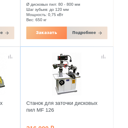
Ø дисковых пил: 80 - 800 мм
Шаг зубьев: до 120 мм
Мощность: 0,75 кВт
Вес: 650 кг
ее
Заказать
Подробнее
х
Станок для заточки дисковых
пил MF 126