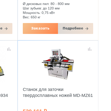
Ø дисковых пил: 80 - 800 мм
Шаг зубьев: до 120 мм
Мощность: 0,75 кВт
Вес: 650 кг
ее
Заказать
Подробнее
Станок для заточки
6934
твердосплавных ножей MD-MZ61