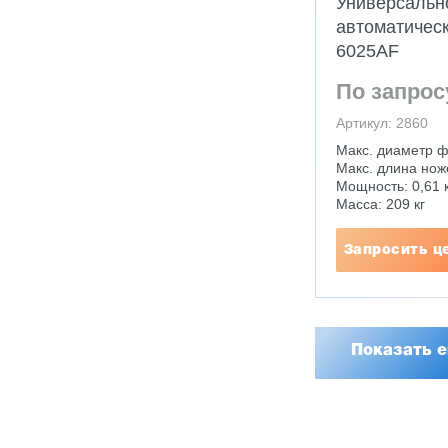
Универсально
автоматичес
6025AF
По запрос
Артикул: 2860
Макс. диаметр ф
Макс. длина нож
Мощность: 0,61 
Масса: 209 кг
Запросить ц
Показать 