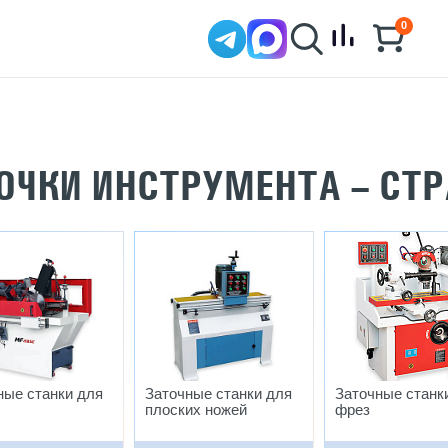
0
ОЧКИ ИНСТРУМЕНТА – СТ
ные станки для
Заточные станки для
Заточные станк
плоских ножей
фрез