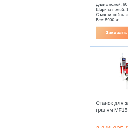
Длина ножей: 60
Ширина ножей: 1
С магнитной пли
Вес: 5000 кг
Заказать
Станок для з
граням MF1