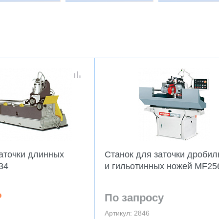
заточки длинных
Станок для заточки дроби
34
и гильотинных ножей MF25
₽
По запросу
Артикул: 2846