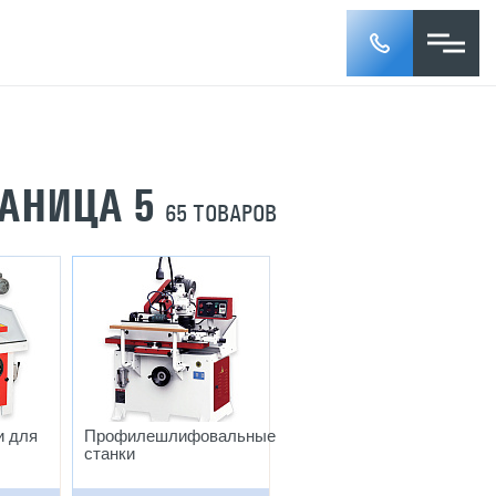
РАНИЦА 5
65 ТОВАРОВ
и для
Профилешлифовальные
станки