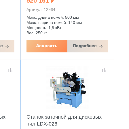
520 161 ₽
Артикул: 12964
Макс. длина ножей: 500 мм
Макс. ширина ножей: 140 мм
Мощность: 1,5 кВт
Вес: 250 кг
ее
Заказать
Подробнее
ных
Станок заточной для дисковых
пил LDX-026