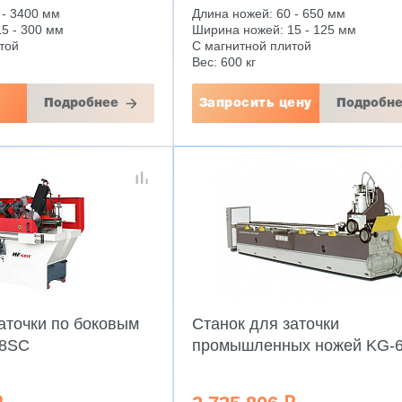
 - 3400 мм
Длина ножей: 60 - 650 мм
5 - 300 мм
Ширина ножей: 15 - 125 мм
той
С магнитной плитой
Вес: 600 кг
Подробнее
Запросить цену
Подробн
аточки по боковым
Станок для заточки
58SC
промышленных ножей KG-