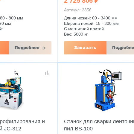
₽
2 725 806 ₽
Артикул: 2856
80 - 800 мм
Длина ножей: 60 - 3400 мм
120 мм
Ширина ножей: 15 - 300 мм
Вт
С магнитной плитой
Вес: 5000 кг
Подробнее
Заказать
Подробн
профилирования и
Станок для сварки ленточ
й JC-312
пил BS-100