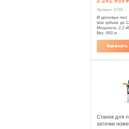
2 241 935 
Артикул: 6785
Ø дисковых пил: 
Шаг зубьев: до 
Мощность: 2,2 к
Вес: 650 кг
Заказать
Станок для 
заточки ноже