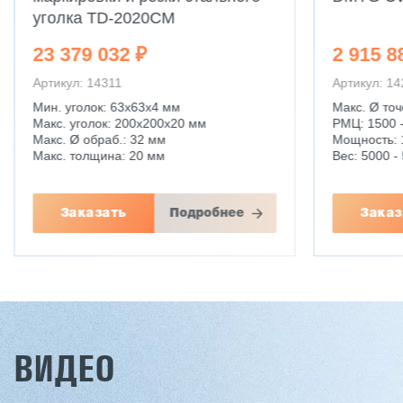
2 915 887 ₽
2 177 4
Артикул: 14250
Артикул: 1
Макс. Ø точения: 630 - 1000 мм
Макс. Ø точ
РМЦ: 1500 - 6000 мм
РМЦ: 1000
Мощность: 11 кВт
Мощность: 7
Вес: 5000 - 5500 кг
Вес: 2750 к
Заказать
Подробнее
Заказ
ВИДЕО