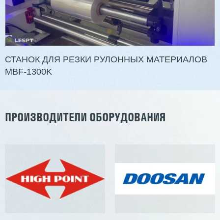
Артикул: 2497
Длина заготовки: 400-1500 мм
Макс. ширина заготовки: 580 мм
Станок проходного типа
Узлы: 4 пилы, 2 фрезы
Вес: 3800 кг
СТАНОК ДЛЯ РЕЗКИ РУЛОННЫХ МАТЕРИАЛОВ
MBF-1300K
Заказать
Подробнее
ПРОИЗВОДИТЕЛИ ОБОРУДОВАНИЯ