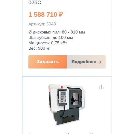
026C
1 588 710 ₽
Артикул: 5048
Ø дисковых пил: 80 - 810 мм
Шаг зубьев: до 100 мм
Мощность: 0,75 кВт
Вес: 900 кг
Заказать
Подробнее