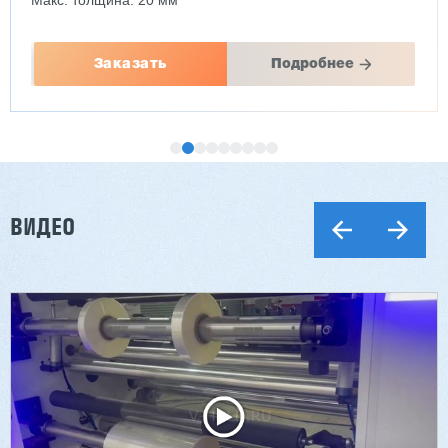
Макс. толщина: 20 мм
Заказать
Подробнее
ВИДЕО
Двухсторонний шипорез MX6015
3 201 613 ₽
2 854 839 ₽