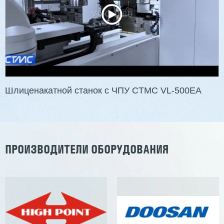
3 201 613 ₽
2 854 839 ₽
Артикул: 2497
Длина заготовки: 400-1500 мм
Макс. ширина заготовки: 580 мм
Станок проходного типа
Узлы: 4 пилы, 2 фрезы
Вес: 3800 кг
Шлиценакатной станок с ЧПУ CTMC VL-500EA
Заказать
Подробнее
ПРОИЗВОДИТЕЛИ ОБОРУДОВАНИЯ