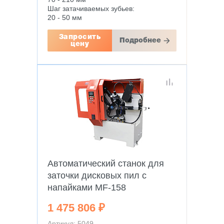
Шаг затачиваемых зубьев:
20 - 50 мм
Запросить
Подробнее
цену
Автоматический станок для
заточки дисковых пил с
напайками MF-158
1 475 806 ₽
Артикул: 5049