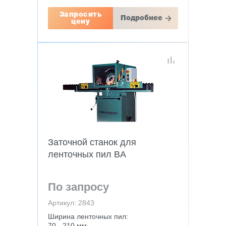
Запросить
Подробнее
цену
Заточной станок для
ленточных пил BA
По запросу
Артикул: 2843
Ширина ленточных пил:
70 - 210 мм