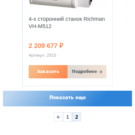
4-х сторонний станок Richman
VH-M512
2 209 677 ₽
Артикул: 2915
Заказать
Подробнее
Показать еще
1
2