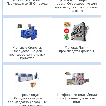
Тарелки из шпона:
Трехслойная паркетная
Производство ЭКО посуды
доска: Оборудование для
производства трехслойного
паркета
Угольные брикеты:
Фанера: Линии
Оборудование для
производства фанеры
производства угольных
брикетов
Фанерный ящик:
Шлифование плит: Линии
Оборудование для
шлифования древесных
производства разборных
плит
фанерных ящиков