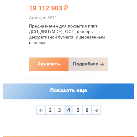
19 112 903 ₽
Артикул: 3871
Предназначен для покрытия плит
ДСП, ДВП (MDF), ОСП, фанеры
декоративной бумагой и деревянным
шпоном.
Заказать
Подробнее
Показать еще
2
3
4
5
6