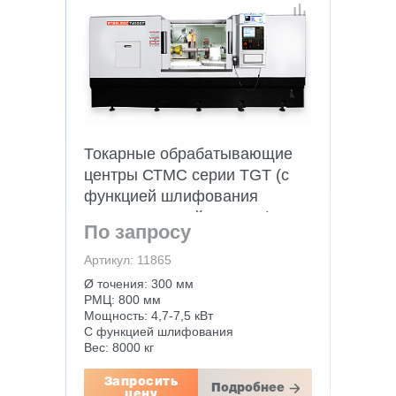
Токарные обрабатывающие
центры СТМС серии TGT (с
функцией шлифования
осевых деталей и валов)
По запросу
Артикул: 11865
Ø точения: 300 мм
РМЦ: 800 мм
Мощность: 4,7-7,5 кВт
С функцией шлифования
Вес: 8000 кг
Запросить
Подробнее
цену