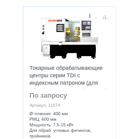
Токарные обрабатывающие
центры серии TDI с
индексным патроном (для
обработки угловых фитингов)
По запросу
Артикул: 11874
Ø точения: 400 мм
РМЦ: 600 мм
Мощность: 7,5-15 кВт
Для обраб. угловых фитингов,
тройников