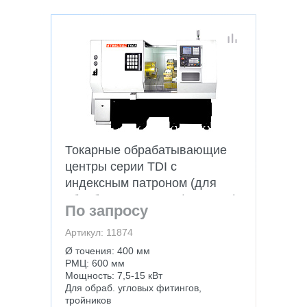
Токарные обрабатывающие
центры серии TDI с
индексным патроном (для
обработки угловых фитингов)
По запросу
Артикул: 11874
Ø точения: 400 мм
РМЦ: 600 мм
Мощность: 7,5-15 кВт
Для обраб. угловых фитингов,
тройников