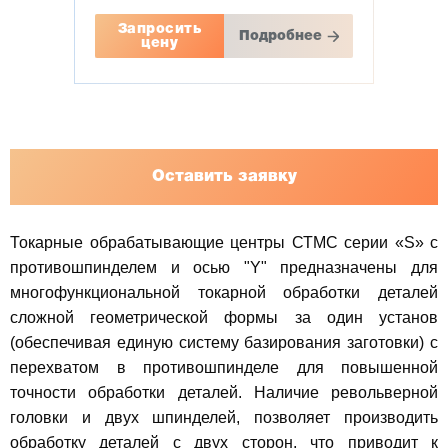
Запросить
Подробнее
цену
Оставить заявку
Токарные обрабатывающие центры СТМС серии «S» с
противошпинделем и осью "Y" предназначены для
многофункциональной токарной обработки деталей
сложной геометрической формы за один установ
(обеспечивая единую систему базирования заготовки) с
перехватом в противошпинделе для повышенной
точности обработки деталей. Наличие револьверной
головки и двух шпинделей, позволяет производить
обработку деталей с двух сторон, что приводит к