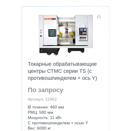
Токарные обрабатывающие
центры СТМС серии TS (с
противошпинделем + ось Y)
По запросу
Артикул: 11862
Ø точения: 460 мм
РМЦ: 580 мм
Мощность: 11 кВт
С противошпинделем + осью Y
Вес: 6000 кг