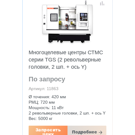
Многоцелевые центры СТМС
серии TGS (2 револьверные
головки, 2 шп. + ось Y)
По запросу
Артикул: 11863
Ø точения: 420 мм
РМЦ: 720 мм
Мощность: 11 кВт
2 револьверные головки, 2 шп. + ось Y
Вес: 5000 кг
Запросить
Подробнее
цену