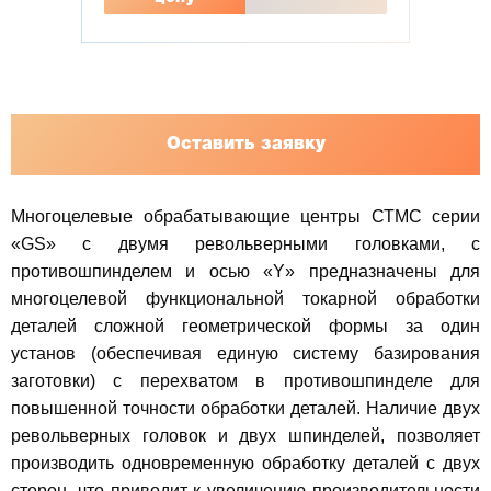
Оставить заявку
Многоцелевые обрабатывающие центры СТМС серии
«GS» с двумя револьверными головками, с
противошпинделем и осью «Y» предназначены для
многоцелевой функциональной токарной обработки
деталей сложной геометрической формы за один
установ (обеспечивая единую систему базирования
заготовки) с перехватом в противошпинделе для
повышенной точности обработки деталей. Наличие двух
револьверных головок и двух шпинделей, позволяет
производить одновременную обработку деталей с двух
сторон, что приводит к увеличению производительности