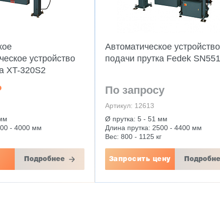
кое
Автоматическое устройство
ческое устройство
подачи прутка Fedek SN551
а XT-320S2
₽
По запросу
Артикул: 12613
 мм
Ø прутка: 5 - 51 мм
500 - 4000 мм
Длина прутка: 2500 - 4400 мм
Вес: 800 - 1125 кг
Подробнее
Запросить цену
Подробн