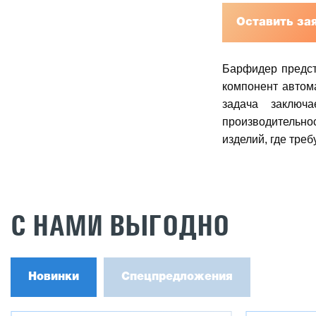
Оставить за
Барфидер предст
компонент автом
задача заключ
производительно
изделий, где тре
С НАМИ ВЫГОДНО
Новинки
Спецпредложения