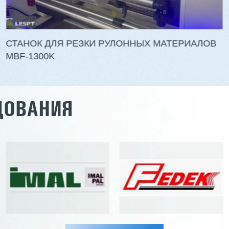
на: 1,0 - 3,0 мм
Толщина шпона: 0,5-3,0 мм
 кг
Мощность: 38,9 кВт
СТАНОК ДЛЯ РЕЗКИ РУЛОННЫХ МАТЕРИАЛОВ
MBF-1300K
ать
Подробнее
Заказать
Подр
ДОВАНИЯ