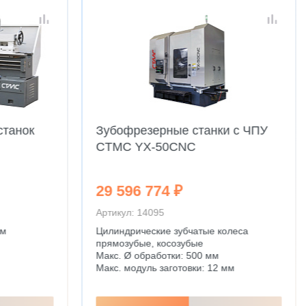
станок
Зубофрезерные станки с ЧПУ
CTMC YX-50CNC
29 596 774 ₽
Артикул: 14095
мм
Цилиндрические зубчатые колеса
прямозубые, косозубые
Макс. Ø обработки: 500 мм
Макс. модуль заготовки: 12 мм