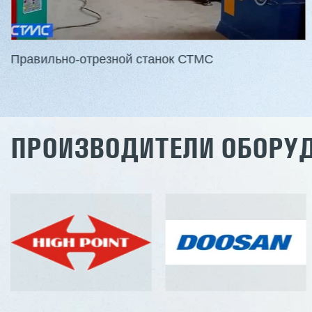
Станок проходного типа
Толщина шпо
Узлы: 4 пилы, 2 фрезы
Масса: 4800
Вес: 3800 кг
Правильно-отрезной станок СТМС
Заказать
Подробнее
Заказ
ПРОИЗВОДИТЕЛИ ОБОРУ