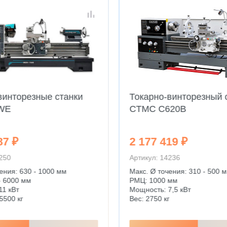
винторезные станки
Токарно-винторезный 
WE
CTMC C620B
87 ₽
2 177 419 ₽
4250
Артикул: 14236
ения: 630 - 1000 мм
Макс. Ø точения: 310 - 500 
- 6000 мм
РМЦ: 1000 мм
11 кВт
Мощность: 7,5 кВт
5500 кг
Вес: 2750 кг