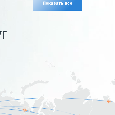
Показать все
УГ