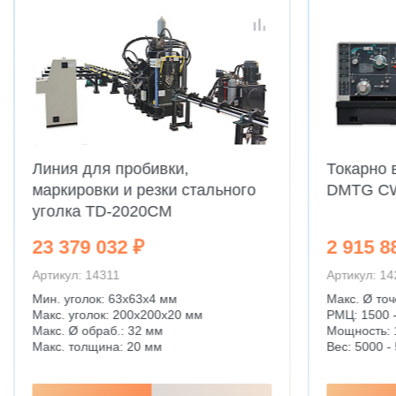
Линия для пробивки,
Токарно 
маркировки и резки стального
DMTG C
уголка TD-2020CM
23 379 032 ₽
2 915 8
Артикул: 14311
Артикул: 1
Мин. уголок: 63x63x4 мм
Макс. Ø точ
Макс. уголок: 200x200x20 мм
РМЦ: 1500 
Макс. Ø обраб.: 32 мм
Мощность: 
Макс. толщина: 20 мм
Вес: 5000 - 