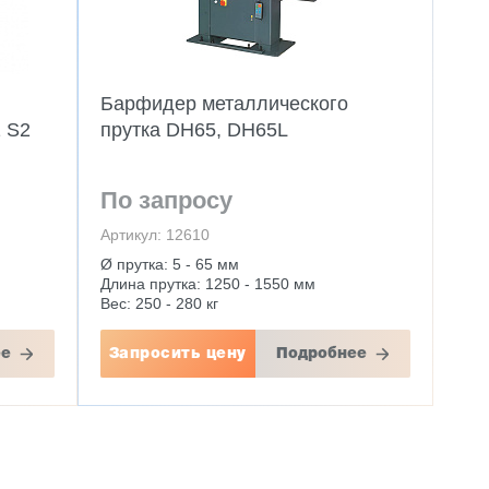
Барфидер металлического
 S2
прутка DH65, DH65L
По запросу
Артикул: 12610
Ø прутка: 5 - 65 мм
Длина прутка: 1250 - 1550 мм
Вес: 250 - 280 кг
ее
Запросить цену
Подробнее