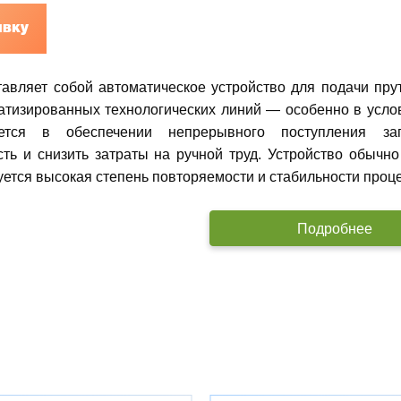
явку
авляет собой автоматическое устройство для подачи прут
атизированных технологических линий — особенно в услов
ается в обеспечении непрерывного поступления за
сть и снизить затраты на ручной труд. Устройство обычн
буется высокая степень повторяемости и стабильности проц
Подробнее