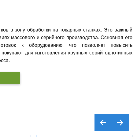
ков в зону обработки на токарных станках. Это важный
иях массового и серийного производства. Основная его
готовок к оборудованию, что позволяет повысить
о покупают для изготовления крупных серий однотипных
есса.