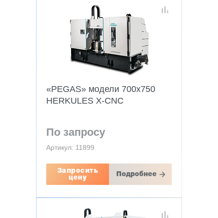
«PEGAS» модели 700x750
HERKULES X-CNC
По запросу
Артикул: 11899
Запросить
Подробнее
цену