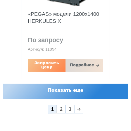
«PEGAS» модели 1200x1400
HERKULES X
По запросу
Артикул: 11894
Запросить
Подробнее
цену
Показать еще
1
2
3