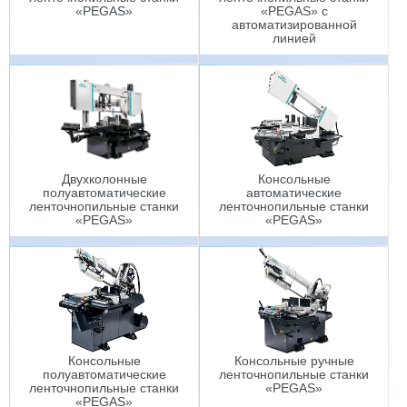
«PEGAS»
«PEGAS» c
автоматизированной
линией
Двухколонные
Консольные
полуавтоматические
автоматические
ленточнопильные станки
ленточнопильные станки
«PEGAS»
«PEGAS»
Консольные
Консольные ручные
полуавтоматические
ленточнопильные станки
ленточнопильные станки
«PEGAS»
«PEGAS»