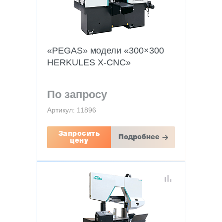
«PEGAS» модели «300×300
HERKULES X-CNC»
По запросу
Артикул: 11896
Запросить
Подробнее
цену