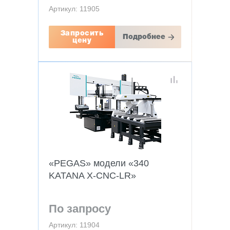
Артикул: 11905
Запросить
Подробнее
цену
«PEGAS» модели «340
KATANA X-CNC-LR»
По запросу
Артикул: 11904