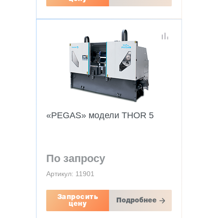
«PEGAS» модели THOR 5
По запросу
Артикул: 11901
Запросить
Подробнее
цену