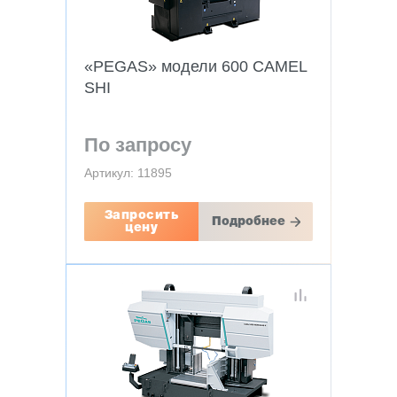
«PEGAS» модели 600 CAMEL
SHI
По запросу
Артикул: 11895
Запросить
Подробнее
цену