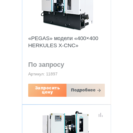
«PEGAS» модели «400×400
HERKULES X-CNC»
По запросу
Артикул: 11897
Запросить
Подробнее
цену