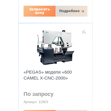
Запросить
Подробнее
цену
«PEGAS» модели «600
CAMEL X-CNC-2000»
По запросу
Артикул: 11903