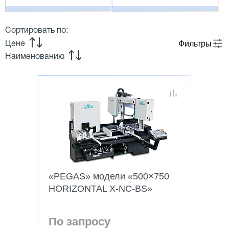
Сортировать по:
Фильтры
Цене
Наименованию
«PEGAS» модели «500×750
HORIZONTAL X-NC-BS»
По запросу