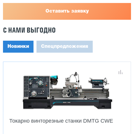
Оставить заявку
С НАМИ ВЫГОДНО
Новинки
Спецпредложения
Токарно винторезные станки DMTG CWE