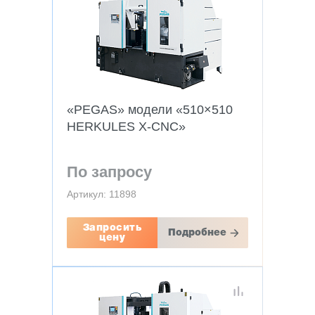
«PEGAS» модели «510×510
HERKULES X-CNC»
По запросу
Артикул: 11898
Запросить
Подробнее
цену