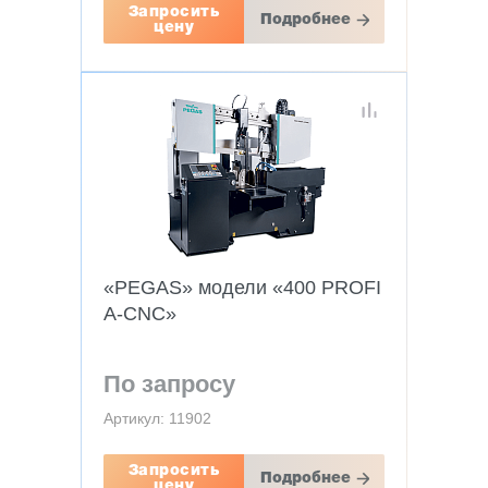
Запросить
Подробнее
цену
«PEGAS» модели «400 PROFI
A-CNC»
По запросу
Артикул: 11902
Запросить
Подробнее
цену