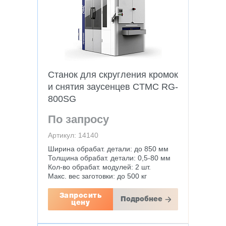
Станок для скругления кромок
и снятия заусенцев CTMC RG-
800SG
По запросу
Артикул: 14140
Ширина обрабат. детали: до 850 мм
Толщина обрабат. детали: 0,5-80 мм
Кол-во обрабат. модулей: 2 шт.
Макс. вес заготовки: до 500 кг
Запросить
Подробнее
цену