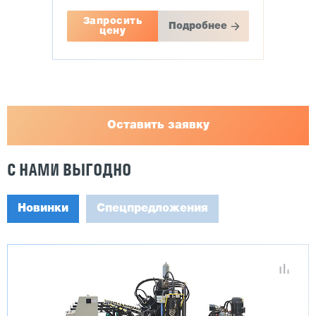
Запросить
Подробнее
цену
Оставить заявку
С НАМИ ВЫГОДНО
Новинки
Спецпредложения