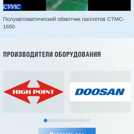
Станок проходного типа
Узлы: 4 пилы, 2 фрезы
Вес: 3800 кг
Полуавтоматический обмотчик паллетов CTMC-
1650
Заказать
Подробнее
ПРОИЗВОДИТЕЛИ ОБОРУДОВАНИЯ