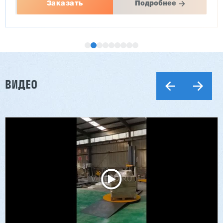
Заказать
Подробнее
ВИДЕО
Двухсторонний шипорез MX6015
3 201 613 ₽
2 854 839 ₽
Артикул: 2497
Длина заготовки: 400-1500 мм
Макс. ширина заготовки: 580 мм