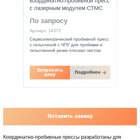
координатно-пробивной пресс
с лазерным модулем СТМС
5015-4С
По запросу
Артикул: 14372
Сервоэлектрический пробивной пресс
с гильотиной с ЧПУ для пробивки и
гильотинной резки плоских листов.
Запросить
Подробнее
цену
Оставить заявку
Координатно-пробивные прессы разработаны для