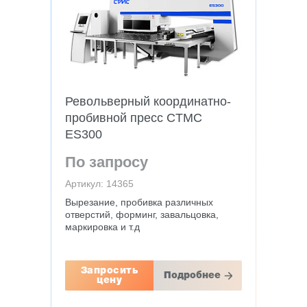
Револьверный координатно-
пробивной пресс CTMC
ES300
По запросу
Артикул: 14365
Вырезание, пробивка различных
отверстий, форминг, завальцовка,
маркировка и т.д
Запросить
Подробнее
цену