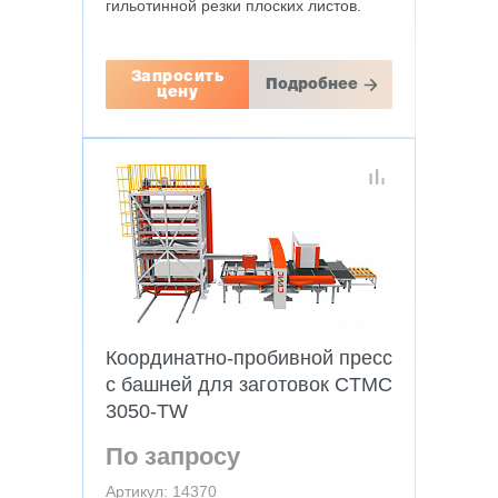
гильотинной резки плоских листов.
Запросить
Подробнее
цену
Координатно-пробивной пресс
с башней для заготовок CTMC
3050-TW
По запросу
Артикул: 14370