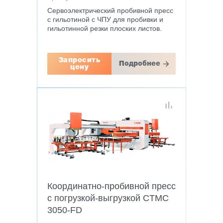
Сервоэлектрический пробивной пресс
с гильотиной с ЧПУ для пробивки и
гильотинной резки плоских листов.
Запросить
Подробнее
цену
Координатно-пробивной пресс
с погрузкой-выгрузкой CTMC
3050-FD