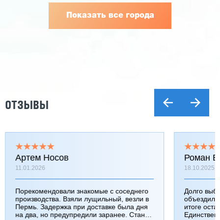
Показать все города
ОТЗЫВЫ
Артем Носов
Роман Б
11.01.2026
18.10.2025
Порекомендовали знакомые с соседнего
Долго выб
производства. Взяли лущильный, везли в
объездили
Пермь. Задержка при доставке была дня
итоге оста
на два, но предупредили заранее. Станок
Единствен