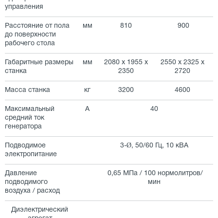
управления
Расстояние от пола
мм
810
900
до поверхности
рабочего стола
Габаритные размеры
мм
2080 x 1955 x
2550 x 2325 x
станка
2350
2720
Масса станка
кг
3200
4600
Максимальный
А
40
средний ток
генератора
Подводимое
3-Ø, 50/60 Гц, 10 кВА
электропитание
Давление
0,65 МПа / 100 нормолитров/
подводимого
мин
воздуха / расход
Диэлектрический