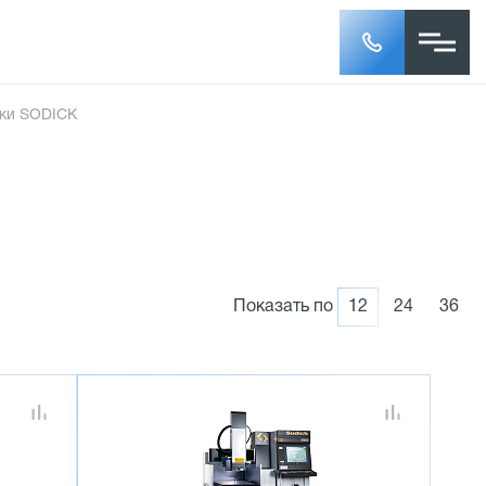
нки SODICK
Показать по
12
24
36