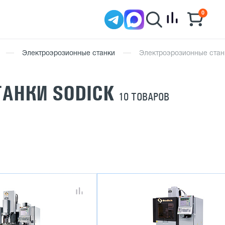
0
Электроэрозионные станки
Электроэрозионные ста
АНКИ SODICK
10 ТОВАРОВ