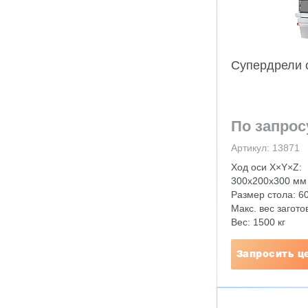
Супердрели 
По запрос
Артикул: 13871
Ход оси X×Y×Z:
300x200x300 мм
Размер стола: 6
Макс. вес заготов
Вес: 1500 кг
Запросить ц