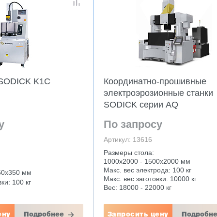
 SODICK K1C
Координатно-прошивные
электроэрозионные станки
SODICK серии AQ
у
По запросу
Артикул: 13616
Размеры стола:
1000x2000 - 1500x2000 мм
Макс. вес электрода: 100 кг
50х350 мм
Макс. вес заготовки: 10000 кг
ки: 100 кг
Вес: 18000 - 22000 кг
ену
Подробнее
Запросить цену
Подробн