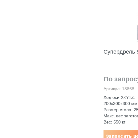
Супердрель
По запрос
Артикул: 13868
Ход оси X×Y×Z:
200x300x300 мм
Размер стола: 2
Макс. вес заготов
Вес: 550 кг
Запросить ц