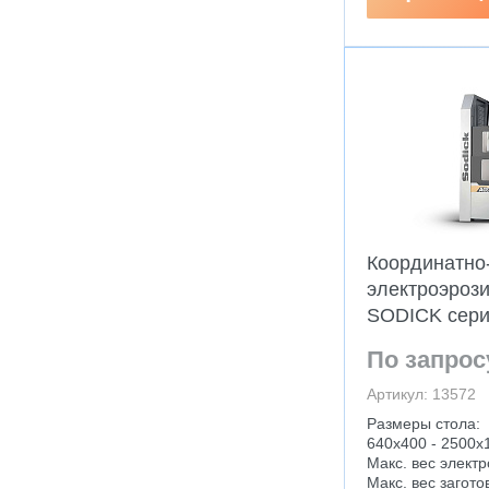
Координатно
электроэроз
SODICK сер
По запрос
Артикул: 13572
Размеры стола:
640x400 - 2500x
Макс. вес электро
Макс. вес заготов