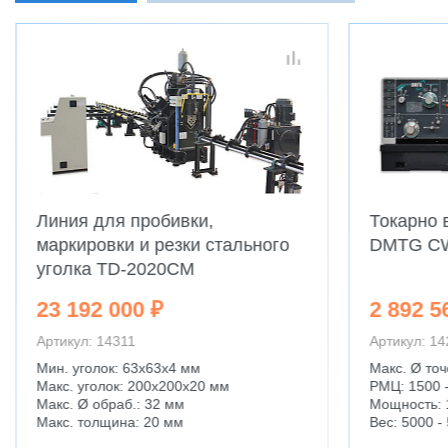
Линия для пробивки,
Токарно 
маркировки и резки стального
DMTG C
уголка TD-2020CM
23 192 000 ₽
2 892 5
Артикул: 14311
Артикул: 1
Мин. уголок: 63x63x4 мм
Макс. Ø точ
Макс. уголок: 200x200x20 мм
РМЦ: 1500 
Макс. Ø обраб.: 32 мм
Мощность: 
Макс. толщина: 20 мм
Вес: 5000 - 