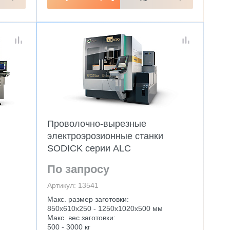
Проволочно-вырезные
электроэрозионные станки
SODICK серии ALC
По запросу
Артикул: 13541
Макс. размер заготовки:
850х610х250 - 1250х1020х500 мм
Макс. вес заготовки:
500 - 3000 кг