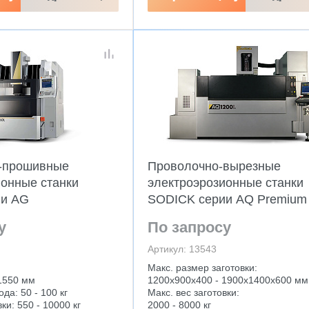
-прошивные
Проволочно-вырезные
ионные станки
электроэрозионные станки
ии AG
SODICK серии AQ Premium
у
По запросу
Артикул: 13543
Макс. размер заготовки:
1550 мм
1200x900х400 - 1900х1400х600 мм
да: 50 - 100 кг
Макс. вес заготовки:
ки: 550 - 10000 кг
2000 - 8000 кг