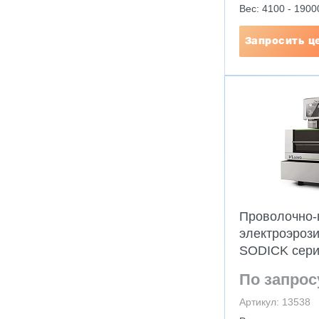
Вес: 4100 - 1900
Запросить ц
Проволочно-
электроэроз
SODICK сери
По запрос
Артикул: 13538