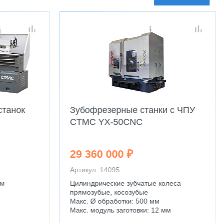
станок
Зубофрезерные станки с ЧПУ
CTMC YX-50CNC
29 360 000 ₽
Артикул: 14095
мм
Цилиндрические зубчатые колеса
прямозубые, косозубые
Макс. Ø обработки: 500 мм
Макс. модуль заготовки: 12 мм