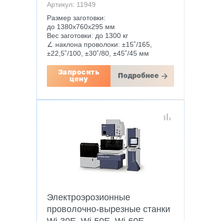
Артикул: 11949
Размер заготовки:
до 1380х760х295 мм
Вес заготовки: до 1300 кг
∠ наклона проволоки: ±15˚/165,
±22,5˚/100, ±30˚/80, ±45˚/45 мм
Запросить
Подробнее
цену
Электроэрозионные
проволочно-вырезные станки