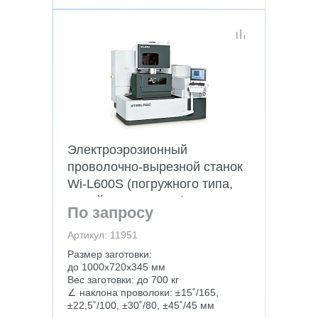
Электроэрозионный
проволочно-вырезной станок
Wi-L600S (погружного типа,
линейные привода)
По запросу
Артикул: 11951
Размер заготовки:
до 1000х720х345 мм
Вес заготовки: до 700 кг
∠ наклона проволоки: ±15˚/165,
±22,5˚/100, ±30˚/80, ±45˚/45 мм