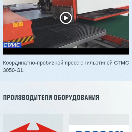
3 201 613 ₽
2 854 839 ₽
Артикул: 2497
Длина заготовки: 400-1500 мм
Макс. ширина заготовки: 580 мм
Станок проходного типа
Узлы: 4 пилы, 2 фрезы
Вес: 3800 кг
Координатно-пробивной пресс с гильотиной СТМС
3050-GL
Заказать
Подробнее
ПРОИЗВОДИТЕЛИ ОБОРУДОВАНИЯ