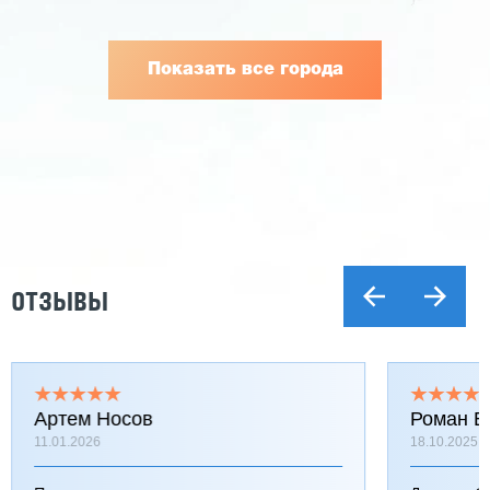
Показать все города
ОТЗЫВЫ
Артем Носов
Роман Б
11.01.2026
18.10.2025