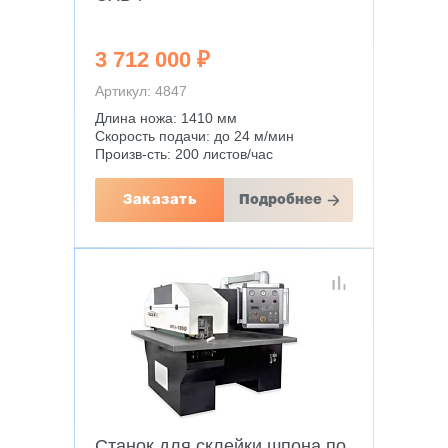
3 712 000 ₽
Артикул: 4847
Длина ножа: 1410 мм
Скорость подачи: до 24 м/мин
Произв-сть: 200 листов/час
Заказать
Подробнее
Станок для склейки шпона по