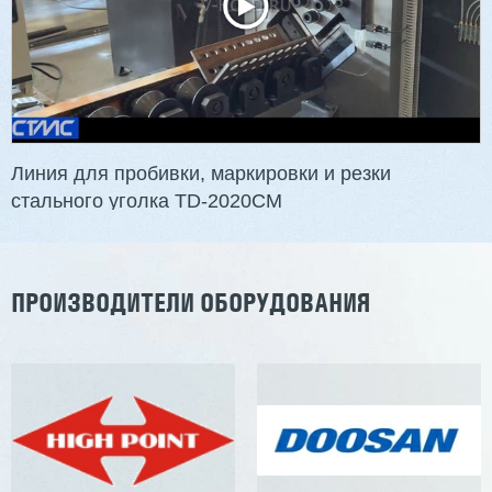
2 832 000 ₽
Артикул: 2497
Длина заготовки: 400-1500 мм
Макс. ширина заготовки: 580 мм
Станок проходного типа
Узлы: 4 пилы, 2 фрезы
Вес: 3800 кг
Линия для пробивки, маркировки и резки
стального уголка TD-2020CM
Заказать
Подробнее
ПРОИЗВОДИТЕЛИ ОБОРУДОВАНИЯ