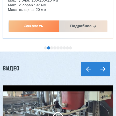
Макс. уголок: 200x200x20 мм
Макс. Ø обраб.: 32 мм
Макс. толщина: 20 мм
Заказать
Подробнее
ВИДЕО
Двухсторонний шипорез MX6015
3 176 000 ₽