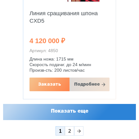
Линия сращивания шпона
CXD5
4 120 000 ₽
Артикул: 4850
Длина ножа: 1715 мм
Скорость подачи: до 24 м/мин
Произв-сть: 200 листов/час
Заказать
Подробнее
Показать еще
1
2