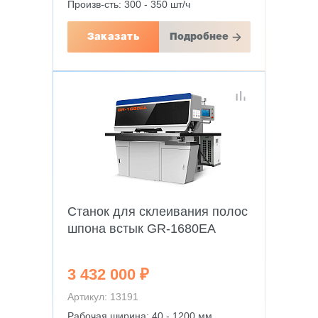
Произв-сть: 300 - 350 шт/ч
Заказать
Подробнее
Станок для склеивания полос
шпона встык GR-1680EA
3 432 000 ₽
Артикул: 13191
Рабочая ширина: 40 - 1200 мм