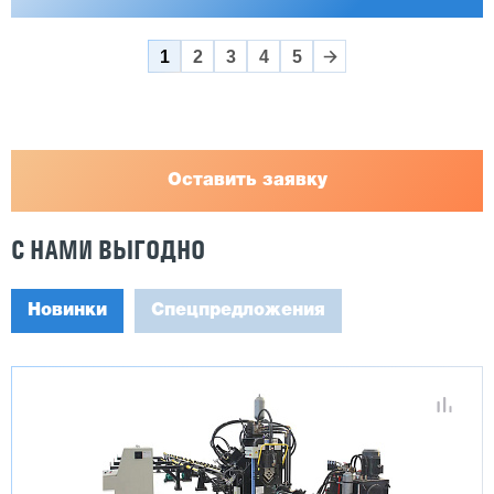
1
2
3
4
5
Оставить заявку
С НАМИ ВЫГОДНО
Новинки
Спецпредложения